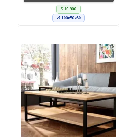
$ 10.900
📐 100x50x60