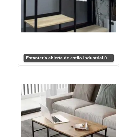
Estantería abierta de estilo industrial única