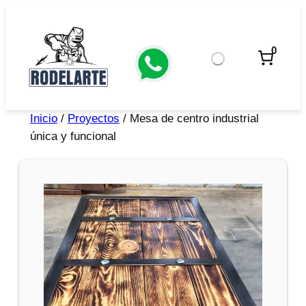
0
Inicio
/
Proyectos
/ Mesa de centro industrial
única y funcional