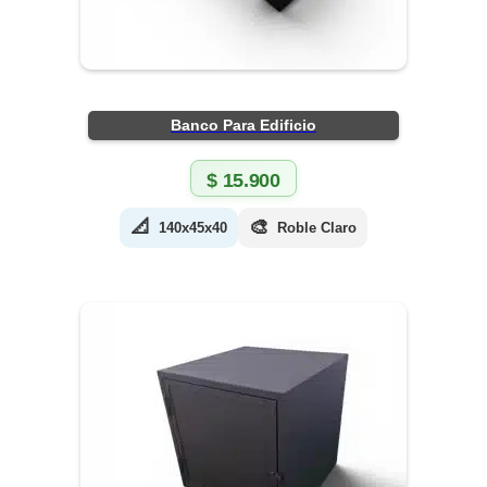
Banco Para Edificio
$
15.900
📐
🎨
140x45x40
Roble Claro