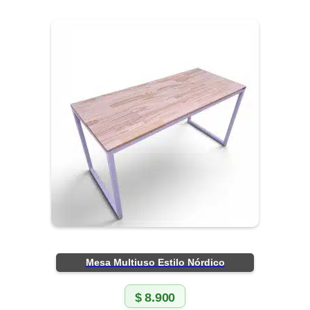
Mesa Multiuso Estilo Nórdico
$
8.900