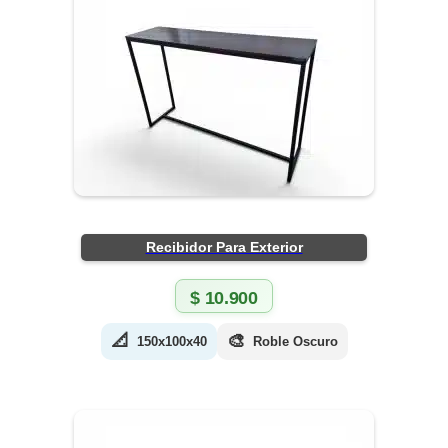
Recibidor Para Exterior
$
10.900
📐
🎨
150x100x40
Roble Oscuro