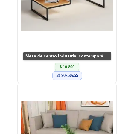
Mesa de centro industrial contemporánea
$ 10.800
📐 90x50x55