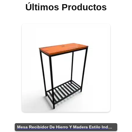
Últimos Productos
Mesa Recibidor De Hierro Y Madera Estilo Industrial