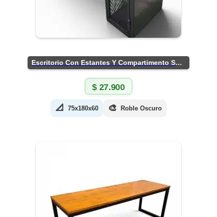
Escritorio Con Estantes Y Compartimento Seguro
$
27.900
📐
🎨
75x180x60
Roble Oscuro