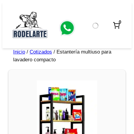
0
Inicio
/
Cotizados
/ Estantería multiuso para
lavadero compacto