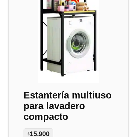
Estantería multiuso
para lavadero
compacto
15.900
$