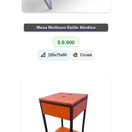
Mesa Multiuso Estilo Nórdico
$
8.900
📐
🎨
120x75x60
Cristal