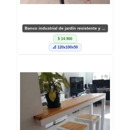
Banco industrial de jardín resistente y único
$ 14.900
📐 120x100x50