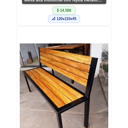
$ 14.500
📐 120x110x45