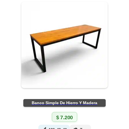
Banco Simple De Hierro Y Madera
$
7.200