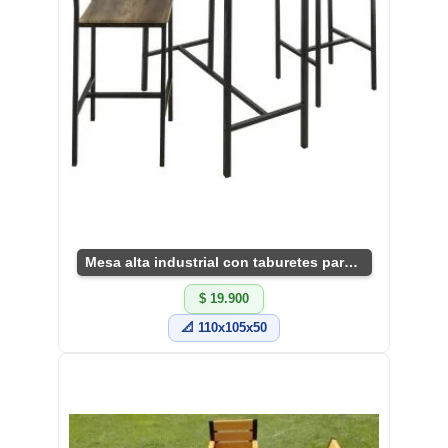
Mesa alta industrial con taburetes para cocina
$ 19.900
📐 110x105x50