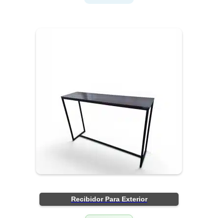
Recibidor Para Exterior