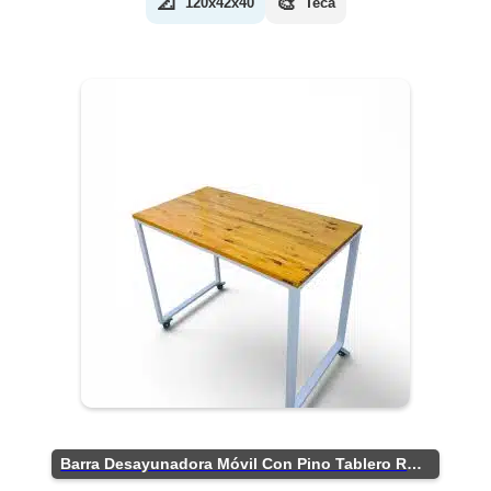
📐
🎨
120x42x40
Teca
Barra Desayunadora Móvil Con Pino Tablero Rústico