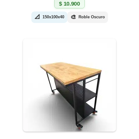
$
10.900
📐
🎨
150x100x40
Roble Oscuro