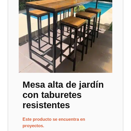
Mesa alta de jardín
con taburetes
resistentes
Este producto se encuentra en
proyectos.