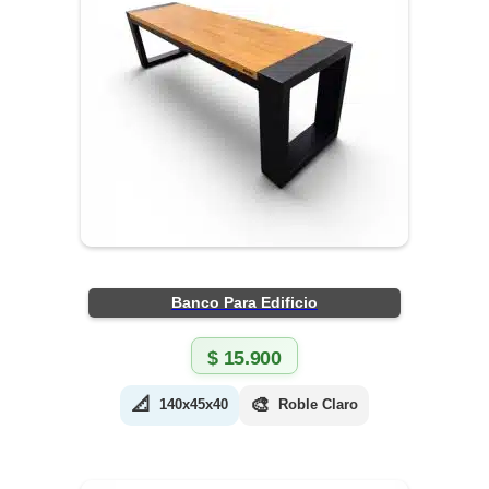
Banco Para Edificio
$
15.900
📐
🎨
140x45x40
Roble Claro