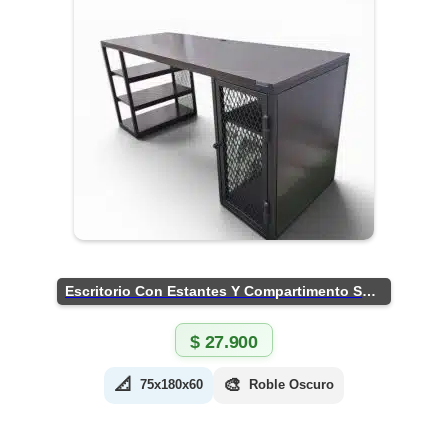
Escritorio Con Estantes Y Compartimento Seguro
$
27.900
📐
🎨
75x180x60
Roble Oscuro