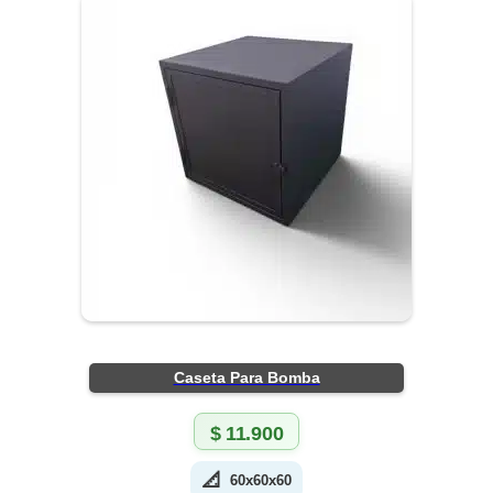
Caseta Para Bomba
$
11.900
📐
60x60x60