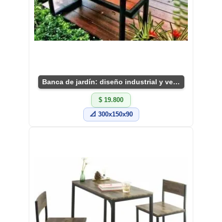
Banca de jardín: diseño industrial y versátil
$ 19.800
📐 300x150x90