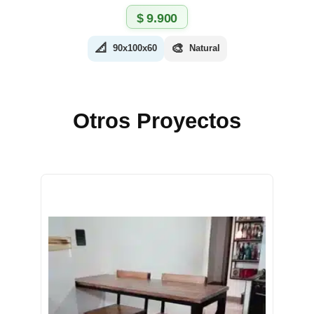
$
9.900
📐
🎨
90x100x60
Natural
Otros Proyectos