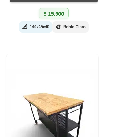
$
15.900
📐
🎨
140x45x40
Roble Claro