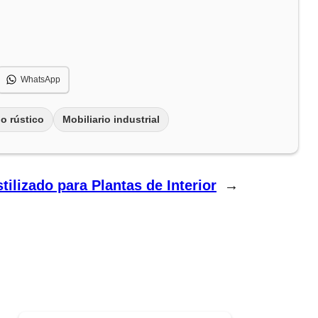
WhatsApp
lo rústico
Mobiliario industrial
tilizado para Plantas de Interior
→