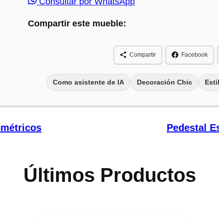
Consultar por WhatsApp
Compartir este mueble:
Compartir
Facebook
Como asistente de IA
Decoración Chic
Esti
ométricos
Pedestal Es
Últimos Productos