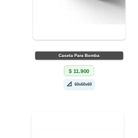
Caseta Para Bomba
$
11.900
📐
60x60x60