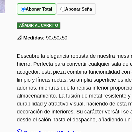
Abonar Total
Abonar Seña
AÑADIR AL CARRITO
📐 Medidas:
90x50x50
Descubre la elegancia robusta de nuestra mesa 
hierro. Perfecta para convertir cualquier sala d
acogedor, esta pieza combina funcionalidad con e
limpio y líneas rectas, su amplia superficie es idea
adornos, mientras que la repisa inferior proporci
almacenamiento. La fusión de metal resistente y
durabilidad y atractivo visual, haciendo de esta
decoración de interiores. Su carácter versátil se
desde el salón hasta el despacho, añadiendo un t