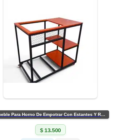
Mueble Para Horno De Empotrar Con Estantes Y Ruedas
$
13.500