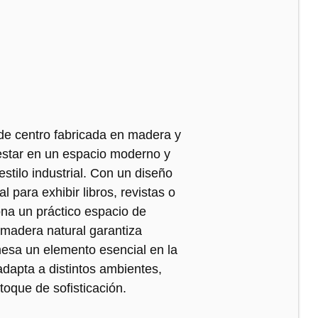
de centro fabricada en madera y
e estar en un espacio moderno y
stilo industrial. Con un diseño
l para exhibir libros, revistas o
ona un práctico espacio de
 madera natural garantiza
 mesa un elemento esencial en la
 adapta a distintos ambientes,
oque de sofisticación.