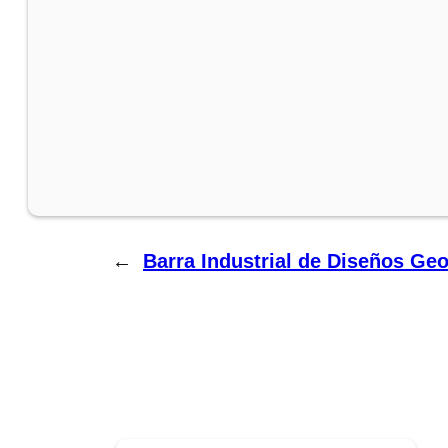
←
Barra Industrial de Diseños Ge