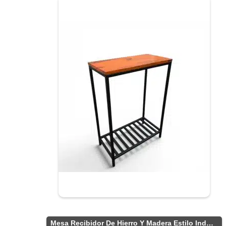
Mesa Recibidor De Hierro Y Madera Estilo Industrial