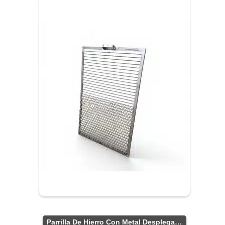
Parrilla De Hierro Con Metal Desplegado