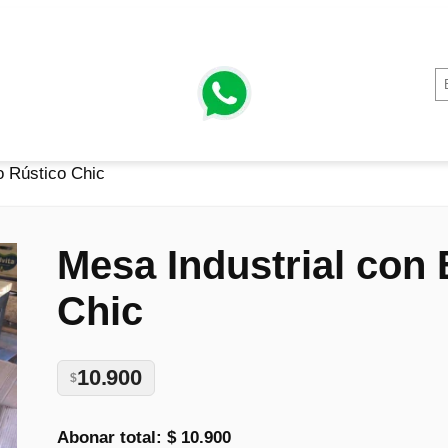
o Rústico Chic
Mesa Industrial con 
Chic
10.900
$
Abonar total:
$ 10.900