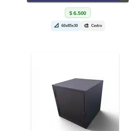
$
6.500
📐
🎨
60x85x30
Cedro