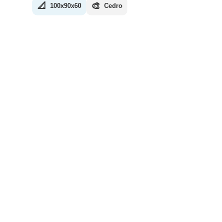
📐
🎨
100x90x60
Cedro