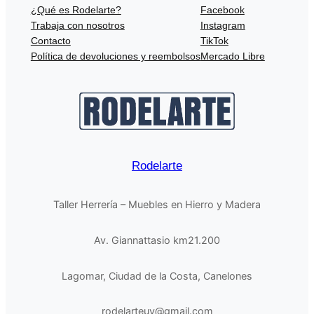
¿Qué es Rodelarte?
Facebook
Trabaja con nosotros
Instagram
Contacto
TikTok
Política de devoluciones y reembolsos
Mercado Libre
Rodelarte
Taller Herrería – Muebles en Hierro y Madera
Av. Giannattasio km21.200
Lagomar, Ciudad de la Costa, Canelones
rodelarteuy@gmail.com