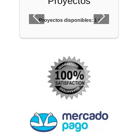
Proyectos
Proyectos disponibles:
1
/