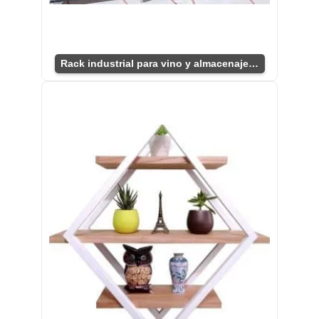
Rack industrial para vino y almacenaje eficiente