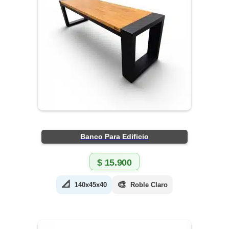
Banco Para Edificio
$
15.900
📐
🎨
140x45x40
Roble Claro