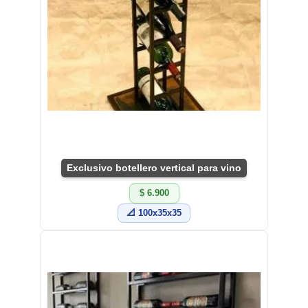
Exclusivo botellero vertical para vino
$ 6.900
📐 100x35x35