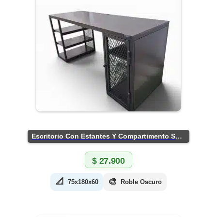
Escritorio Con Estantes Y Compartimento Seguro
$
27.900
📐
🎨
75x180x60
Roble Oscuro