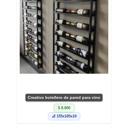
Creativo botellero de pared para vino
$ 8.800
📐 155x105x10