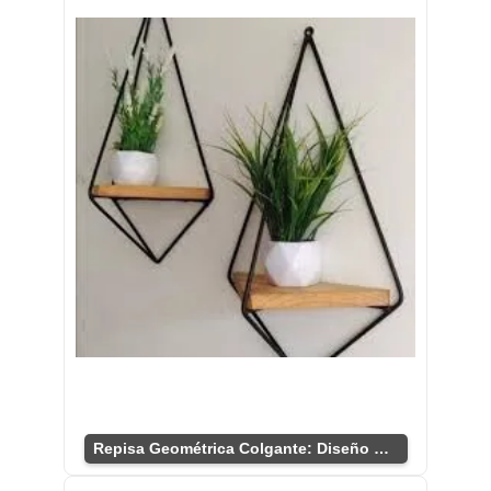
Repisa Geométrica Colgante: Diseño Único y Funcional