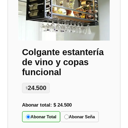
Colgante estantería
de vino y copas
funcional
24.500
$
Abonar total:
$ 24.500
Abonar Total
Abonar Seña