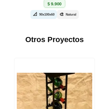
$
9.900
📐
🎨
90x100x60
Natural
Otros Proyectos