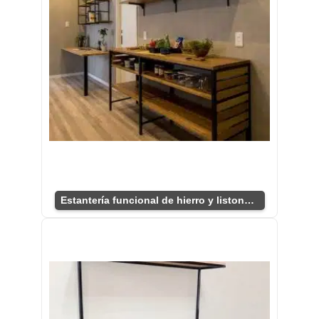
Estantería funcional de hierro y listones cálidos