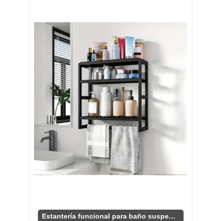
Estantería funcional para baño suspendida