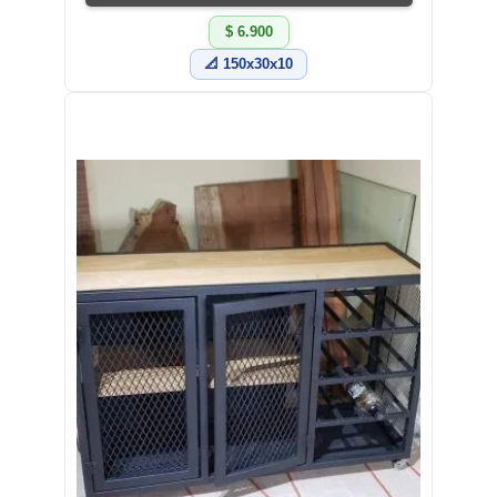
$ 6.900
📐 150x30x10