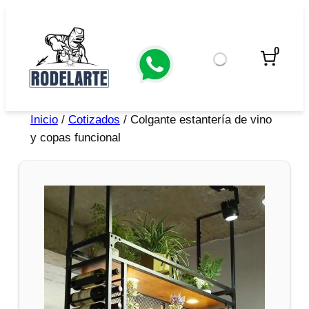
0
Inicio
/
Cotizados
/ Colgante estantería de vino
y copas funcional