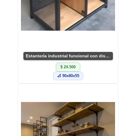
Estantería industrial funcional con diseño único.
$ 24.500
📐 90x80x55