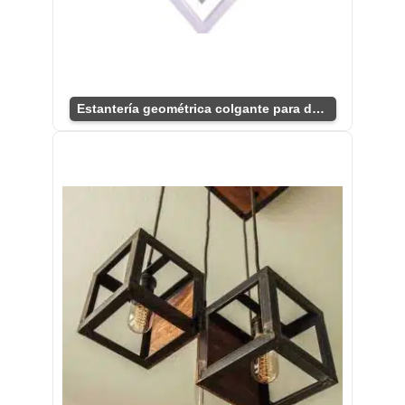
Estantería geométrica colgante para decoración