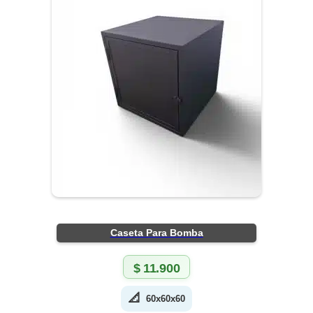
Caseta Para Bomba
$
11.900
📐
60x60x60