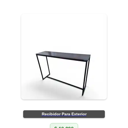
Recibidor Para Exterior