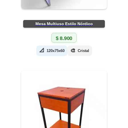
Mesa Multiuso Estilo Nórdico
$
8.900
📐
🎨
120x75x60
Cristal