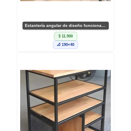
Estantería angular de diseño funcional y práctico
$ 11.900
📐 190×40