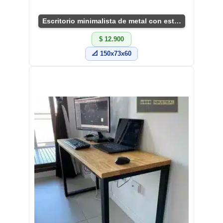
Escritorio minimalista de metal con estantes.
$ 12.900
📐 150x73x60