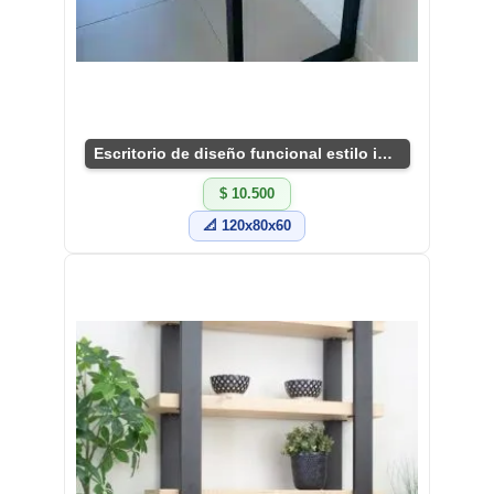
Escritorio de diseño funcional estilo industrial
$ 10.500
📐 120x80x60