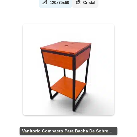
📐
🎨
120x75x60
Cristal
Vanitorio Compacto Para Bacha De Sobreponer