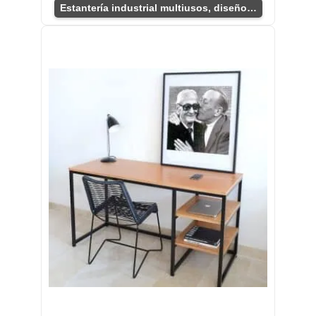
Estantería industrial multiusos, diseño único