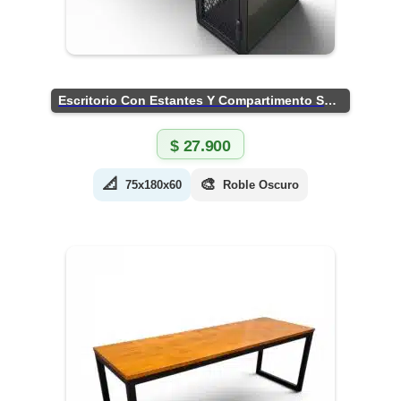
Escritorio Con Estantes Y Compartimento Seguro
$
27.900
📐
🎨
75x180x60
Roble Oscuro