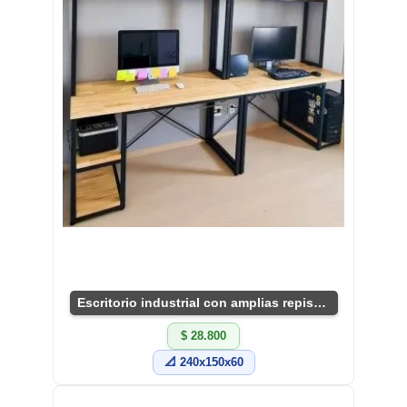
Escritorio industrial con amplias repisas integradas.
$ 28.800
📐 240x150x60