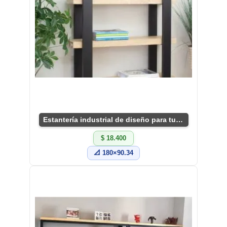
Estantería industrial de diseño para tu sala
$ 18.400
📐 180×90.34