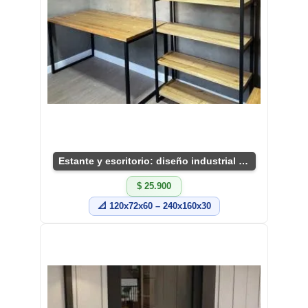
Estante y escritorio: diseño industrial único
$ 25.900
📐 120x72x60 – 240x160x30