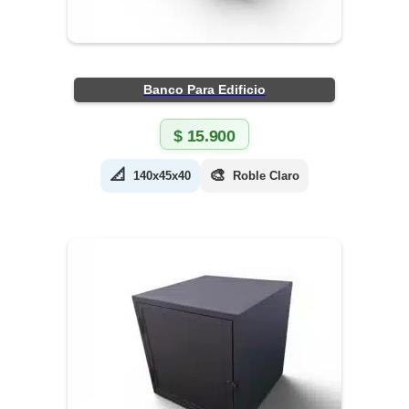
Banco Para Edificio
$
15.900
📐
🎨
140x45x40
Roble Claro