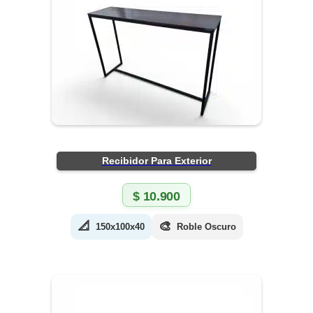
Recibidor Para Exterior
$
10.900
📐
🎨
150x100x40
Roble Oscuro