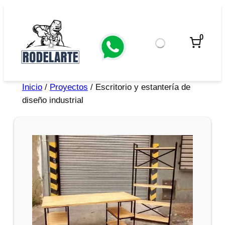
0
Inicio
/
Proyectos
/ Escritorio y estantería de
diseño industrial