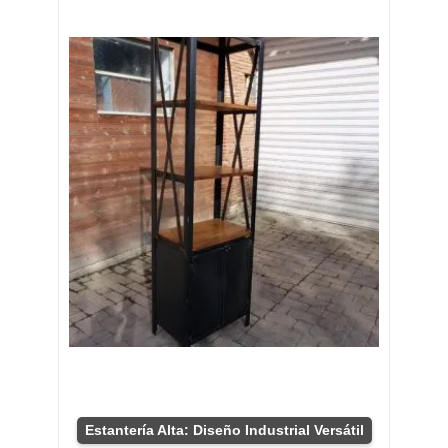
Estantería Alta: Diseño Industrial Versátil