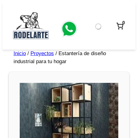
0
Inicio
/
Proyectos
/ Estantería de diseño
industrial para tu hogar