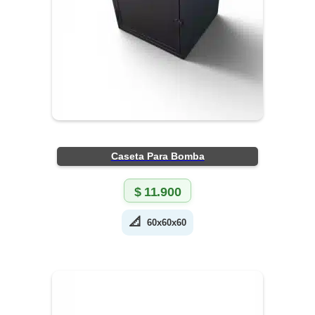
Caseta Para Bomba
$
11.900
📐
60x60x60