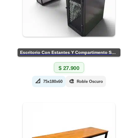
Escritorio Con Estantes Y Compartimento Seguro
$
27.900
📐
🎨
75x180x60
Roble Oscuro