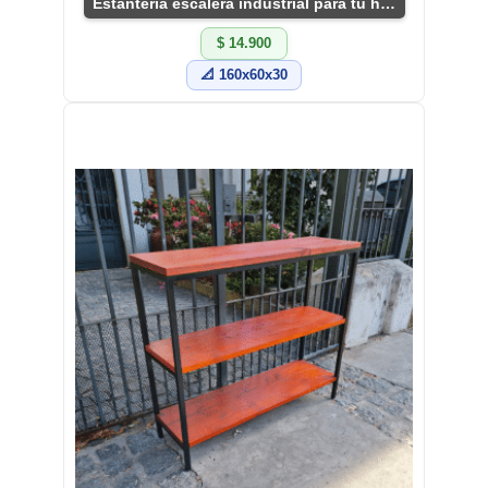
Estantería escalera industrial para tu hogar
$ 14.900
📐 160x60x30