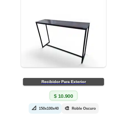
Recibidor Para Exterior
$
10.900
📐
🎨
150x100x40
Roble Oscuro