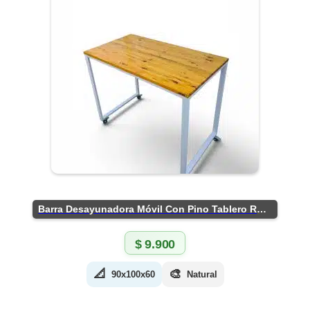
Barra Desayunadora Móvil Con Pino Tablero Rústico
$
9.900
📐
🎨
90x100x60
Natural