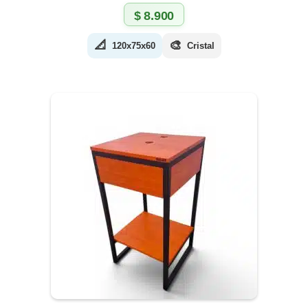
$
8.900
📐
🎨
120x75x60
Cristal