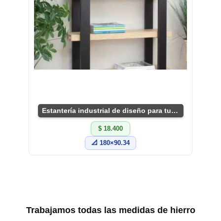
Estantería industrial de diseño para tu sala
$ 18.400
📐 180×90.34
Trabajamos todas las medidas de hierro