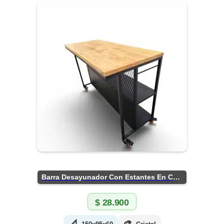
Barra Desayunador Con Estantes En Chapa
$
28.900