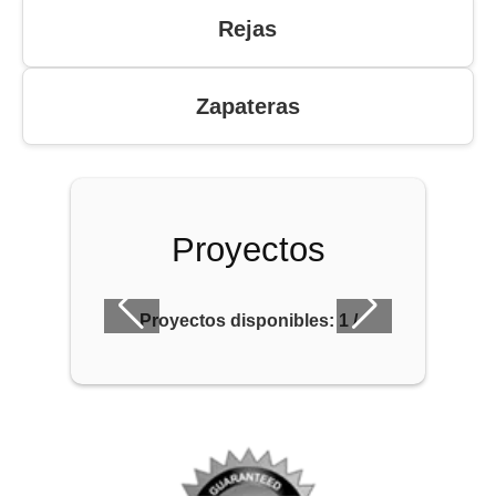
Rejas
Zapateras
Proyectos
Proyectos disponibles:
1
/