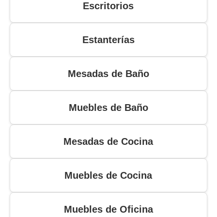
Escritorios
Estanterías
Mesadas de Baño
Muebles de Baño
Mesadas de Cocina
Muebles de Cocina
Muebles de Oficina