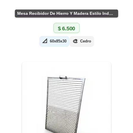
Mesa Recibidor De Hierro Y Madera Estilo Industrial
$
6.500
📐
🎨
60x85x30
Cedro