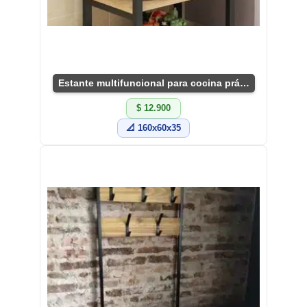
Estante multifuncional para cocina práctico
$ 12.900
📐 160x60x35