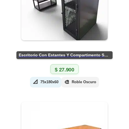
Escritorio Con Estantes Y Compartimento Seguro
$
27.900
📐
🎨
75x180x60
Roble Oscuro