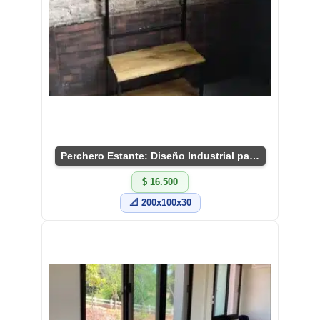
Perchero Estante: Diseño Industrial para Tu Hogar
$ 16.500
📐 200x100x30