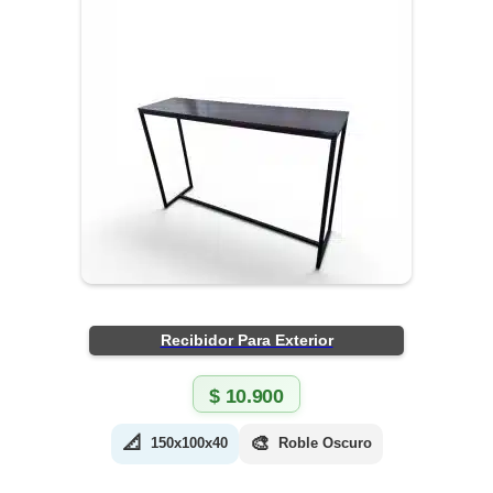
Recibidor Para Exterior
$
10.900
📐
🎨
150x100x40
Roble Oscuro