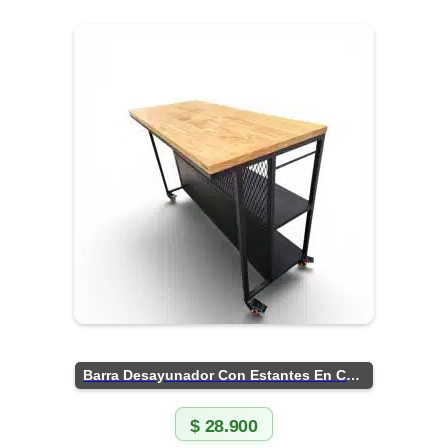
Barra Desayunador Con Estantes En Chapa
$
28.900