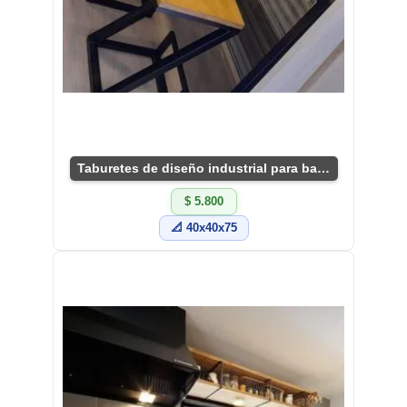
Taburetes de diseño industrial para bar o cocina
$ 5.800
📐 40x40x75