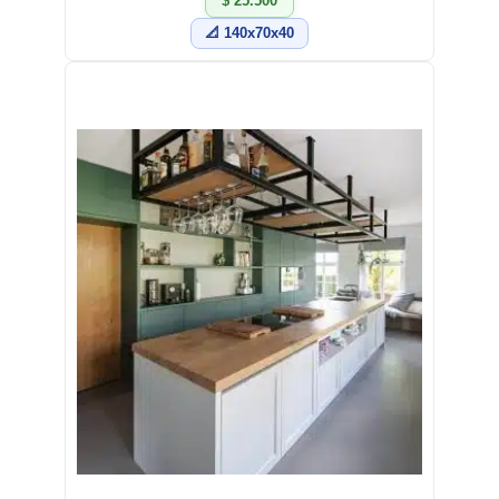
$ 25.500
📐 140x70x40