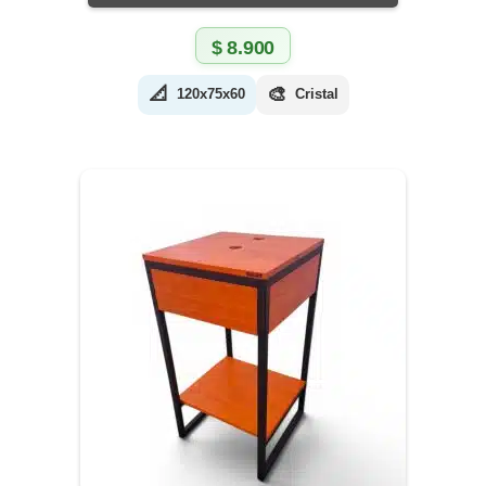
$
8.900
📐
🎨
120x75x60
Cristal