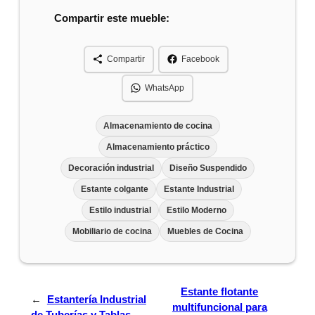
Compartir este mueble:
Compartir
Facebook
WhatsApp
Almacenamiento de cocina
Almacenamiento práctico
Decoración industrial
Diseño Suspendido
Estante colgante
Estante Industrial
Estilo industrial
Estilo Moderno
Mobiliario de cocina
Muebles de Cocina
Estante flotante
←
Estantería Industrial
multifuncional para
de Tuberías y Tablas