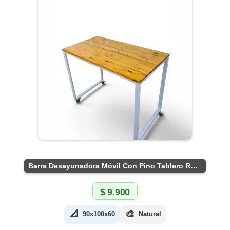
Barra Desayunadora Móvil Con Pino Tablero Rústico
$
9.900
📐
🎨
90x100x60
Natural