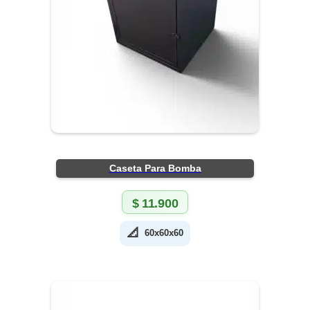
Caseta Para Bomba
$
11.900
📐
60x60x60