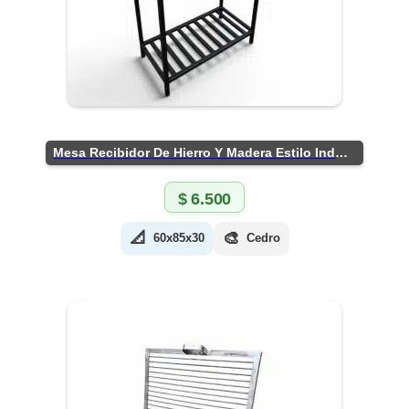
Mesa Recibidor De Hierro Y Madera Estilo Industrial
$
6.500
📐
🎨
60x85x30
Cedro