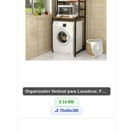
Organizador Vertical para Lavadora: Funcionalidad Ideal
$ 14.900
📐 70x60x180