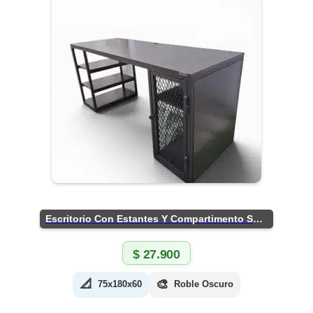
Escritorio Con Estantes Y Compartimento Seguro
$
27.900
📐
🎨
75x180x60
Roble Oscuro