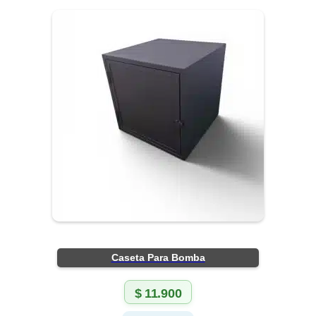
Caseta Para Bomba
$
11.900