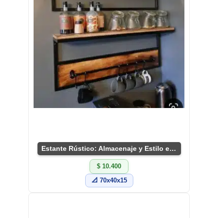
Estante Rústico: Almacenaje y Estilo en Tu Cocina
$ 10.400
📐 70x40x15