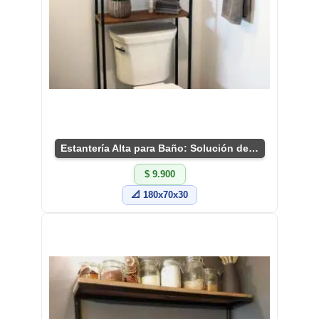
Estantería Alta para Baño: Solución de Almacenaje
$ 9.900
📐 180x70x30