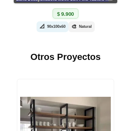
$
9.900
📐
🎨
90x100x60
Natural
Otros Proyectos