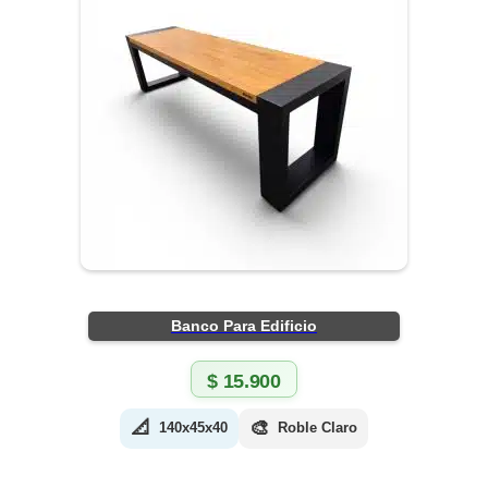
Banco Para Edificio
$
15.900
📐
🎨
140x45x40
Roble Claro