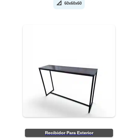
📐
60x60x60
Recibidor Para Exterior