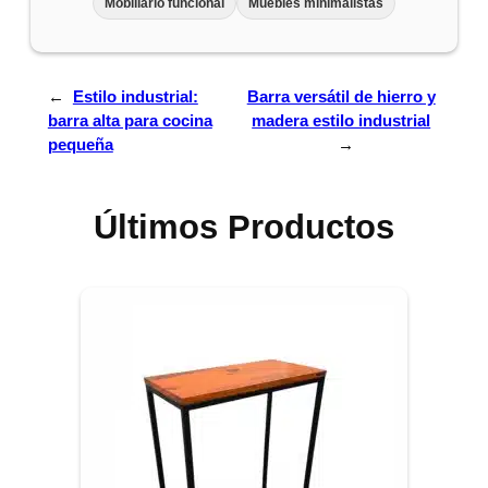
Mobiliario funcional
Muebles minimalistas
←
Estilo industrial:
Barra versátil de hierro y
barra alta para cocina
madera estilo industrial
pequeña
→
Últimos Productos