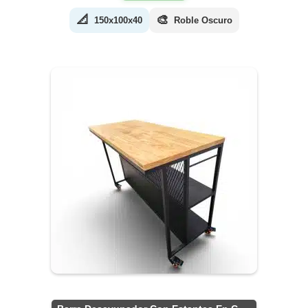
📐
🎨
150x100x40
Roble Oscuro