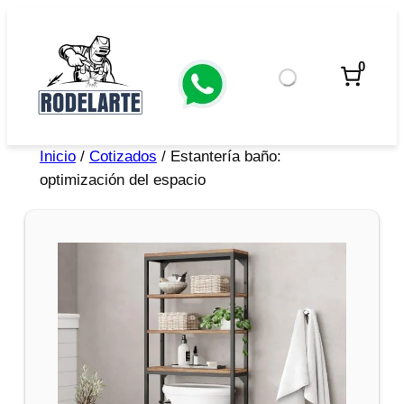
0
Inicio
/
Cotizados
/ Estantería baño:
optimización del espacio