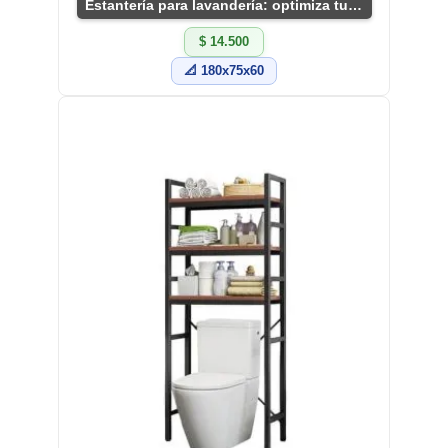
Estantería para lavandería: optimiza tu espacio
$ 14.500
📐 180x75x60