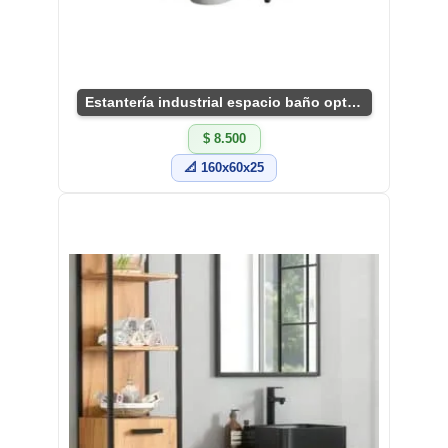
Estantería industrial espacio baño optimizado
$ 8.500
📐 160x60x25