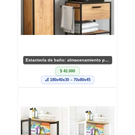
Estantería de baño: almacenamiento práctico y chic
$ 42.000
📐 180x40x30 – 70x80x45