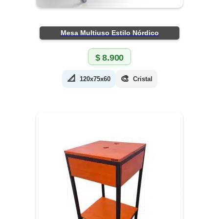
Mesa Multiuso Estilo Nórdico
$
8.900
📐
🎨
120x75x60
Cristal