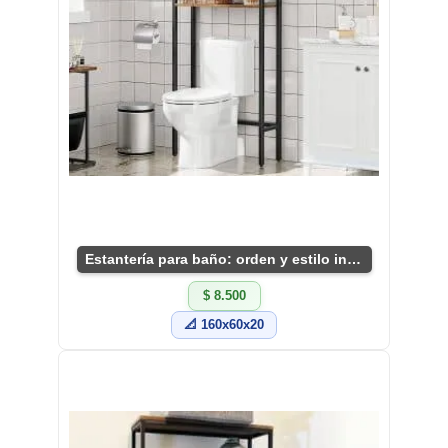
Estantería para baño: orden y estilo integrados
$ 8.500
📐 160x60x20