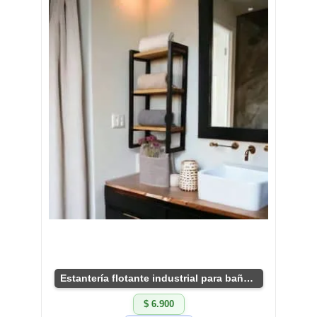
Estantería flotante industrial para baño pequeños
$ 6.900