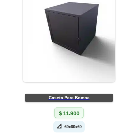
Caseta Para Bomba
$
11.900
📐
60x60x60