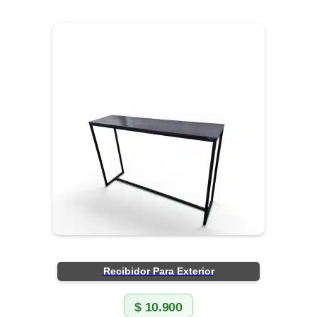
Recibidor Para Exterior
$
10.900