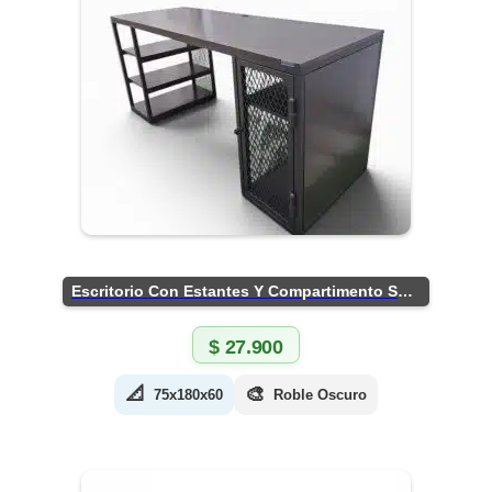
Escritorio Con Estantes Y Compartimento Seguro
$
27.900
📐
🎨
75x180x60
Roble Oscuro