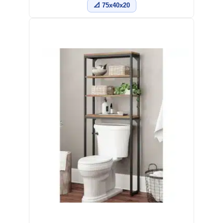
📐 75x40x20