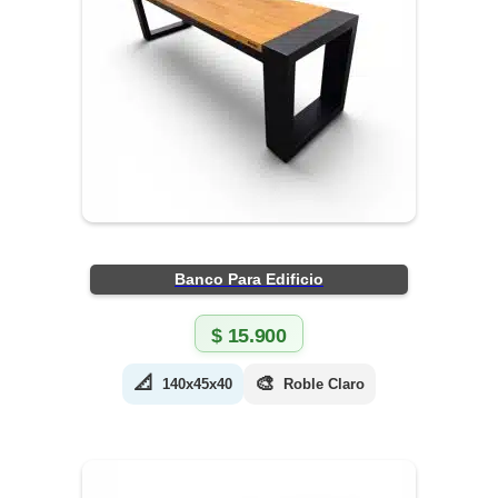
Banco Para Edificio
$
15.900
📐
🎨
140x45x40
Roble Claro