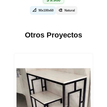
$
9.900
📐
🎨
90x100x60
Natural
Otros Proyectos