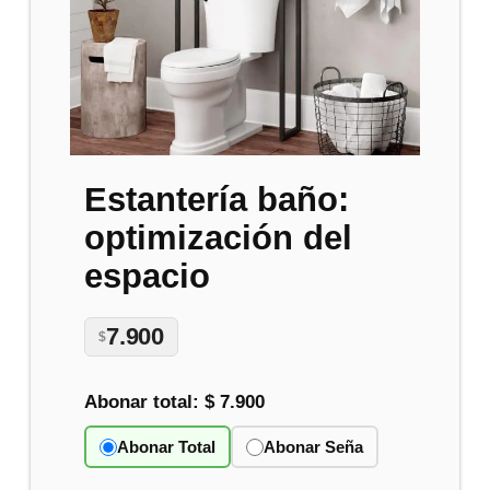
Estantería baño:
optimización del
espacio
7.900
$
Abonar total:
$ 7.900
Abonar Total
Abonar Seña