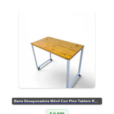
Barra Desayunadora Móvil Con Pino Tablero Rústico