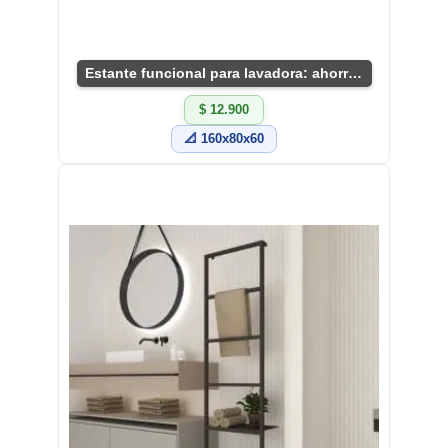
Estante funcional para lavadora: ahorra espacio
$ 12.900
📐 160x80x60