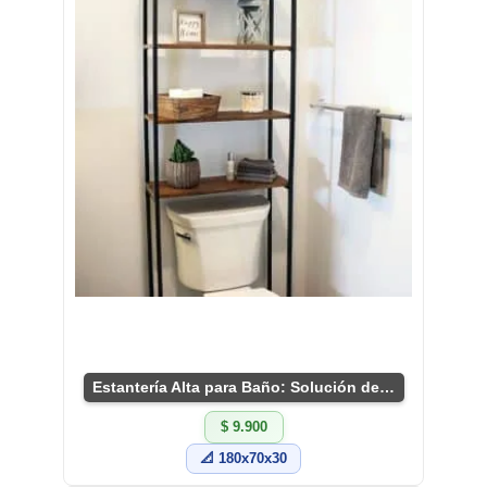
Estantería Alta para Baño: Solución de Almacenaje
$ 9.900
📐 180x70x30