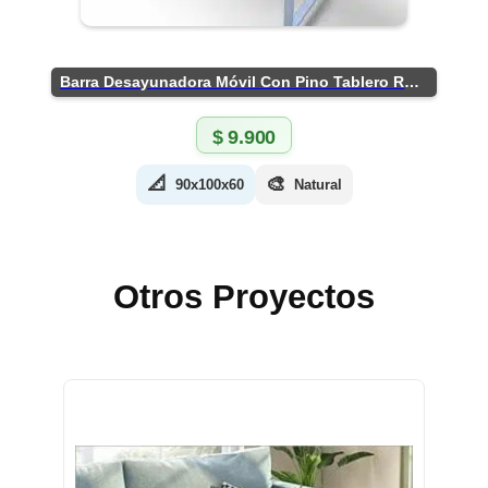
Barra Desayunadora Móvil Con Pino Tablero Rústico
$
9.900
📐
🎨
90x100x60
Natural
Otros Proyectos