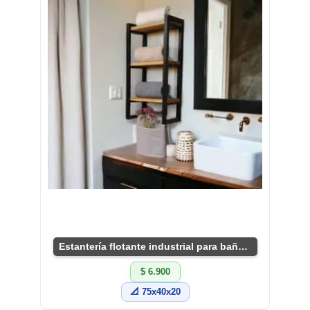
Estantería flotante industrial para baño pequeños
$ 6.900
📐 75x40x20