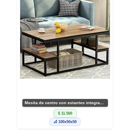
Mesita de centro con estantes integrados
$ 11.500
📐 100x50x50