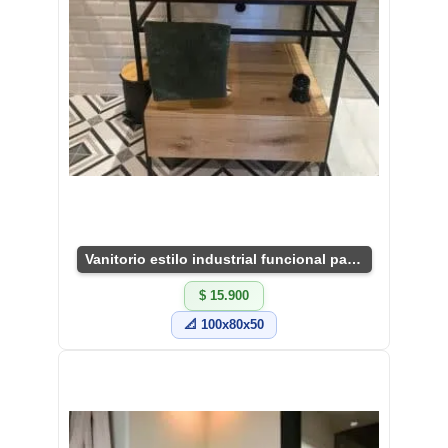
Vanitorio estilo industrial funcional para baño
$ 15.900
📐 100x80x50