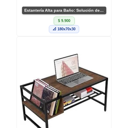
Estantería Alta para Baño: Solución de Almacenaje
$ 9.900
📐 180x70x30