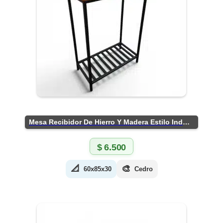
Mesa Recibidor De Hierro Y Madera Estilo Industrial
$
6.500
📐
🎨
60x85x30
Cedro