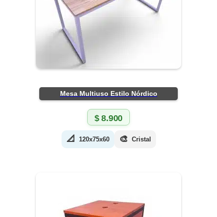
Mesa Multiuso Estilo Nórdico
$
8.900
📐
🎨
120x75x60
Cristal