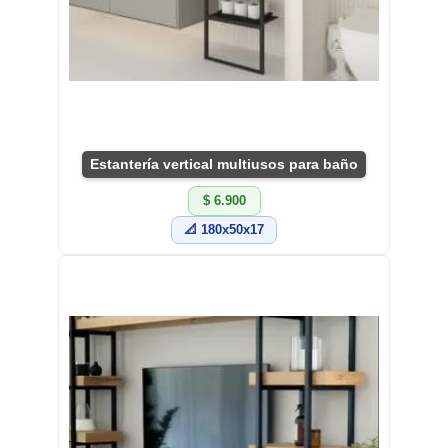
Estantería vertical multiusos para baño
$ 6.900
📐 180x50x17