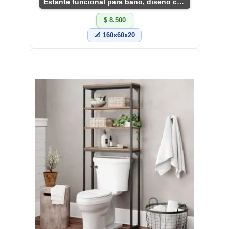
Estante funcional para baño, diseño compacto y útil
$ 8.500
📐 160x60x20