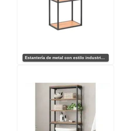
Estantería de metal con estilo industrial único