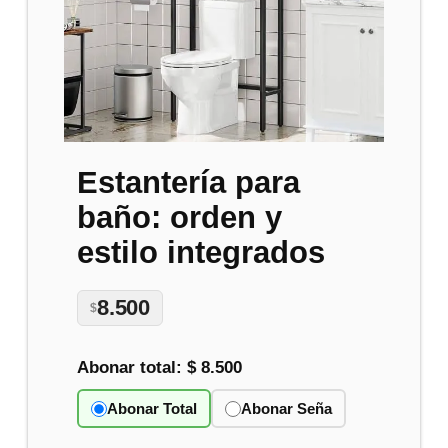
Estantería para
baño: orden y
estilo integrados
8.500
$
Abonar total:
$ 8.500
Abonar Total
Abonar Seña