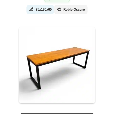
📐
🎨
75x180x60
Roble Oscuro