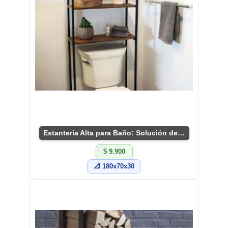
Estantería Alta para Baño: Solución de Almacenaje
$ 9.900
📐 180x70x30