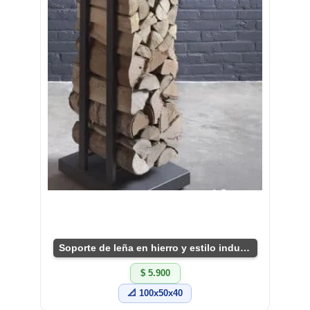
Soporte de leña en hierro y estilo industrial
$ 5.900
📐 100x50x40