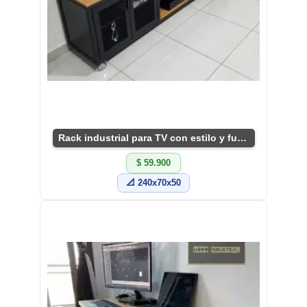
Rack industrial para TV con estilo y funcionalidad
$ 59.900
📐 240x70x50