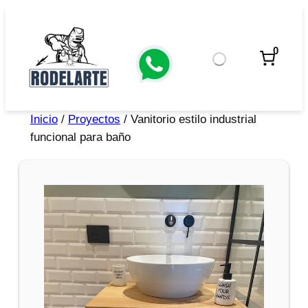
0
Inicio
/
Proyectos
/ Vanitorio estilo industrial
funcional para baño