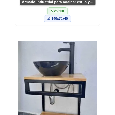
Armario industrial para cocina: estilo y funcionalidad
$ 25.500
📐 140x70x40