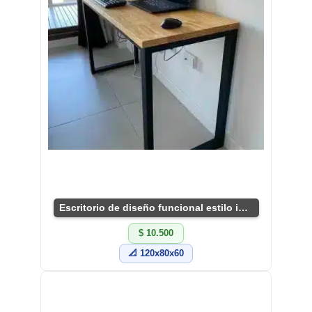
Escritorio de diseño funcional estilo industrial
$ 10.500
📐 120x80x60