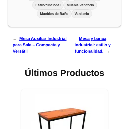
Estilo funcional
Mueble Vanitorio
Muebles de Baño
Vanitorio
←
Mesa Auxiliar Industrial
Mesa y banca
para Sala – Compacta y
industrial: estilo y
Versátil
funcionalidad.
→
Últimos Productos