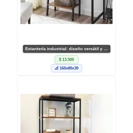
Estantería industrial: diseño versátil y funcional
$ 13.500
📐 160x80x30