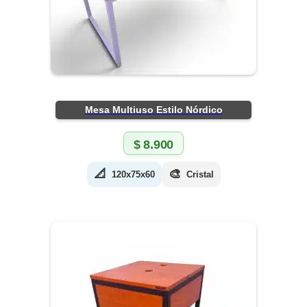
Mesa Multiuso Estilo Nórdico
$
8.900
📐
🎨
120x75x60
Cristal