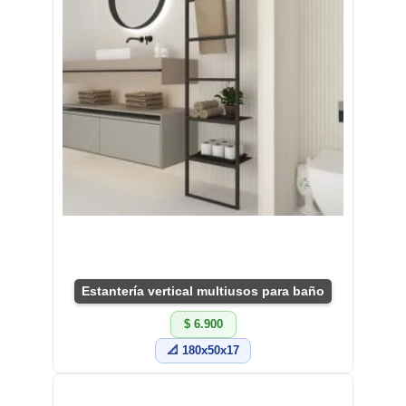
Estantería vertical multiusos para baño
$ 6.900
📐 180x50x17