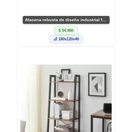
Alacena robusta de diseño industrial funcional
$ 54.900
📐 180x120x40