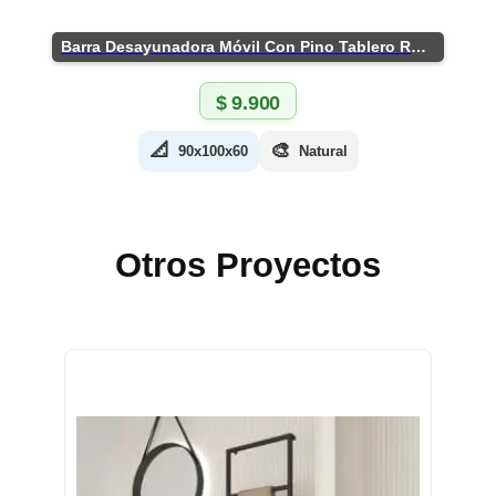
Barra Desayunadora Móvil Con Pino Tablero Rústico
$
9.900
📐
🎨
90x100x60
Natural
Otros Proyectos