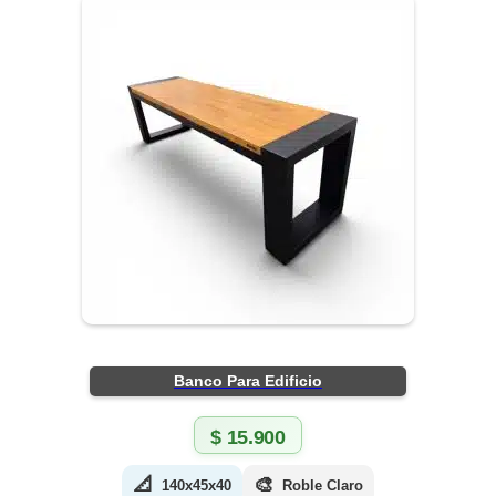
Banco Para Edificio
$
15.900
📐
🎨
140x45x40
Roble Claro