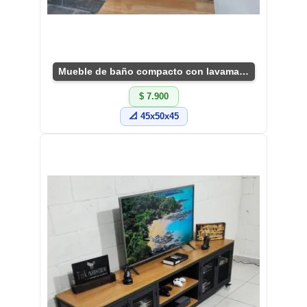
Mueble de baño compacto con lavamanos negro
$ 7.900
📐 45x50x45