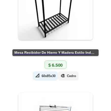
Mesa Recibidor De Hierro Y Madera Estilo Industrial
$
6.500
📐
🎨
60x85x30
Cedro