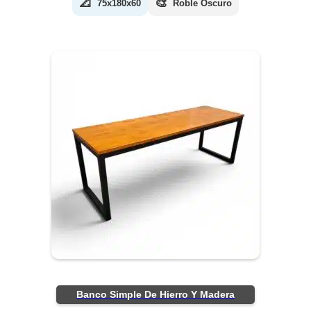
📐
🎨
75x180x60
Roble Oscuro
Banco Simple De Hierro Y Madera