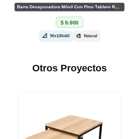
Barra Desayunadora Móvil Con Pino Tablero Rústico
$
9.900
📐
🎨
90x100x60
Natural
Otros Proyectos