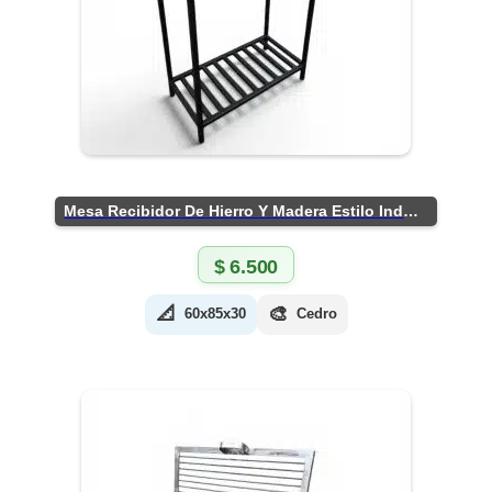
Mesa Recibidor De Hierro Y Madera Estilo Industrial
$
6.500
📐
🎨
60x85x30
Cedro