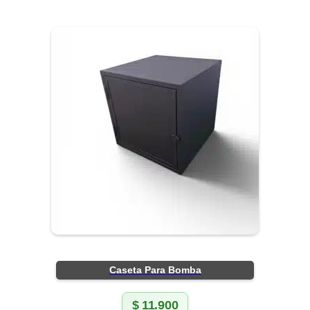
Caseta Para Bomba
$
11.900