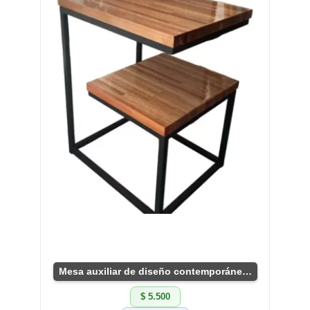
Mesa auxiliar de diseño contemporáneo industrial
$ 5.500