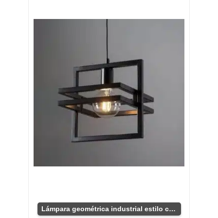
Lámpara geométrica industrial estilo colgante