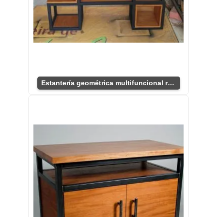
Estantería geométrica multifuncional robusta