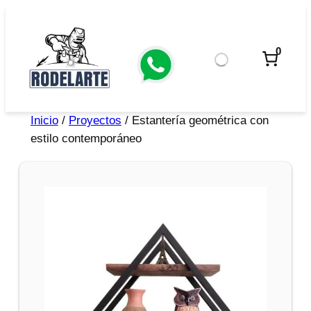
0
Inicio
/
Proyectos
/ Estantería geométrica con
estilo contemporáneo