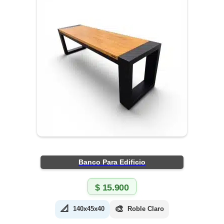
Banco Para Edificio
$
15.900
📐
🎨
140x45x40
Roble Claro