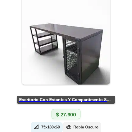
Escritorio Con Estantes Y Compartimento Seguro
$
27.900
📐
🎨
75x180x60
Roble Oscuro