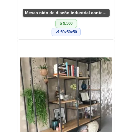
Mesas nido de diseño industrial contemporáneo
$ 9.500
📐 50x50x50