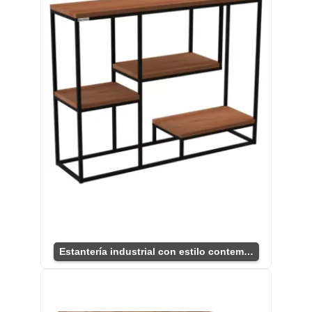
Estantería industrial con estilo contemporáneo