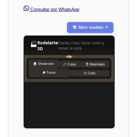
Consultar por WhatsApp
🏗️ Abrir modelo ↗