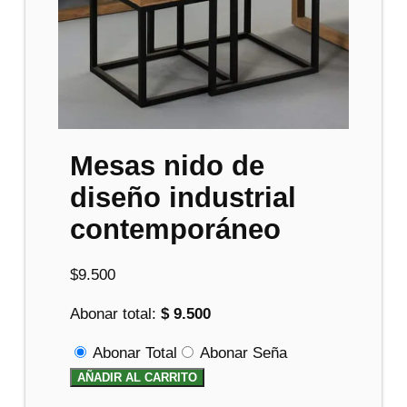
Mesas nido de
diseño industrial
contemporáneo
$
9.500
Abonar total:
$ 9.500
Abonar Total
Abonar Seña
AÑADIR AL CARRITO