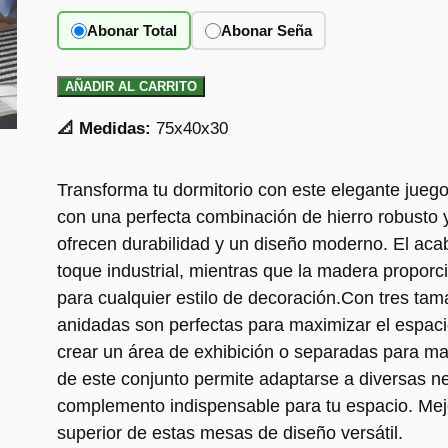
Abonar Total
Abonar Seña
AÑADIR AL CARRITO
📐 Medidas:
75x40x30
Transforma tu dormitorio con este elegante jueg
con una perfecta combinación de hierro robusto
ofrecen durabilidad y un diseño moderno. El aca
toque industrial, mientras que la madera proporci
para cualquier estilo de decoración.Con tres ta
anidadas son perfectas para maximizar el espaci
crear un área de exhibición o separadas para may
de este conjunto permite adaptarse a diversas n
complemento indispensable para tu espacio. Mejor
superior de estas mesas de diseño versátil.