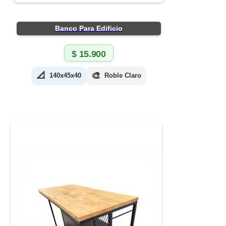
Banco Para Edificio
$
15.900
📐
🎨
140x45x40
Roble Claro