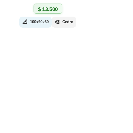
$
13.500
📐
🎨
100x90x60
Cedro