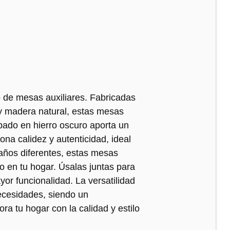
o de mesas auxiliares. Fabricadas
 y madera natural, estas mesas
bado en hierro oscuro aporta un
ona calidez y autenticidad, ideal
maños diferentes, estas mesas
o en tu hogar. Úsalas juntas para
or funcionalidad. La versatilidad
ecesidades, siendo un
a tu hogar con la calidad y estilo