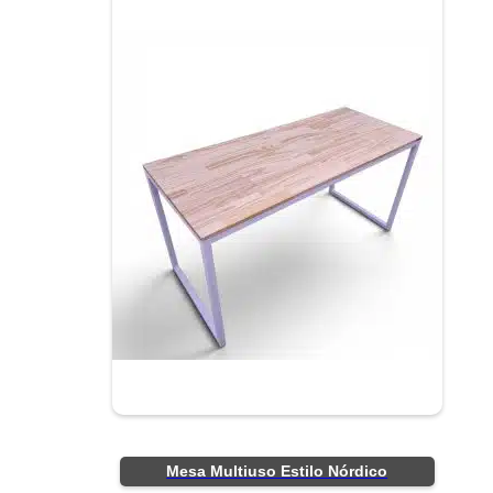
Mesa Multiuso Estilo Nórdico