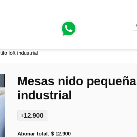
o loft industrial
Mesas nido pequeñas:
industrial
12.900
$
Abonar total:
$ 12.900