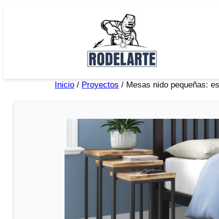
Inicio
/
Proyectos
/ Mesas nido pequeñas: estil