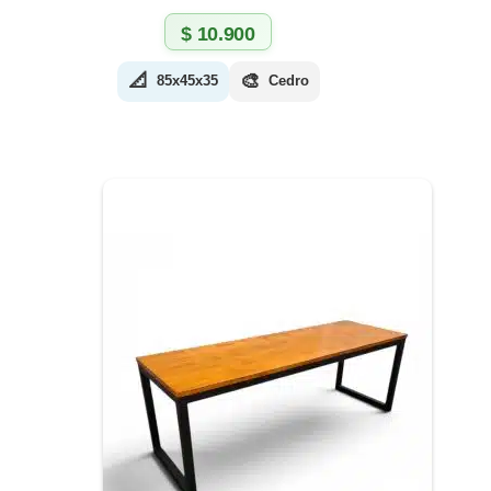
$
10.900
📐
🎨
85x45x35
Cedro