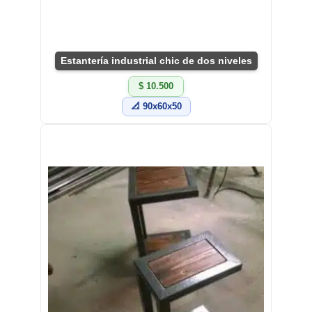
Estantería industrial chic de dos niveles
$ 10.500
📐 90x60x50