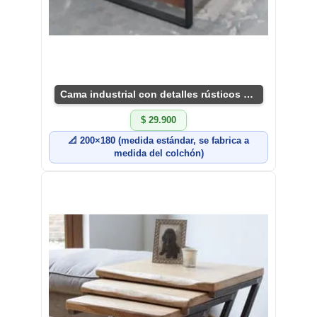
Cama industrial con detalles rústicos únicos
$ 29.900
📐 200×180 (medida estándar, se fabrica a
medida del colchón)