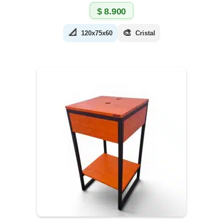
$
8.900
📐
🎨
120x75x60
Cristal