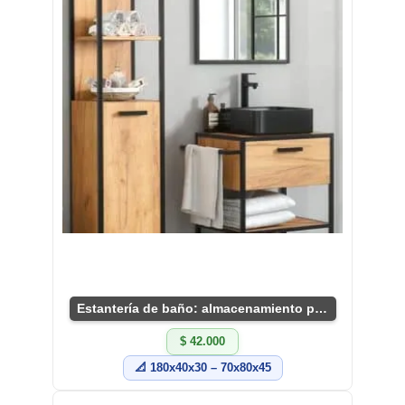
Estantería de baño: almacenamiento práctico y chic
$ 42.000
📐 180x40x30 – 70x80x45