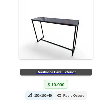
Recibidor Para Exterior
$
10.900
📐
🎨
150x100x40
Roble Oscuro