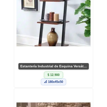
Estantería Industrial de Esquina Versátil y Chic
$ 12.900
📐 180x45x50