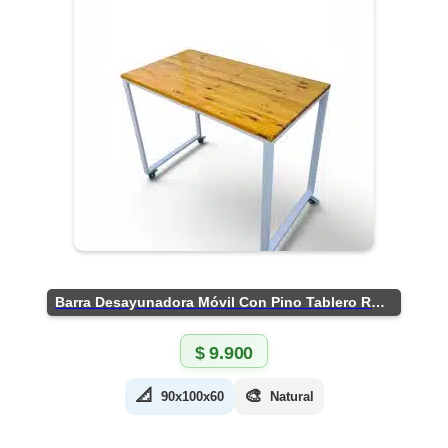
Barra Desayunadora Móvil Con Pino Tablero Rústico
$
9.900
📐
🎨
90x100x60
Natural