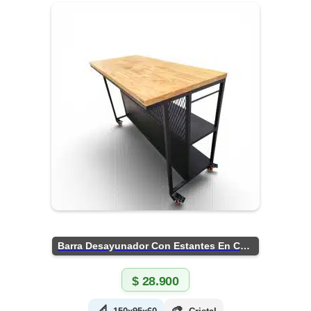
Barra Desayunador Con Estantes En Chapa
$
28.900