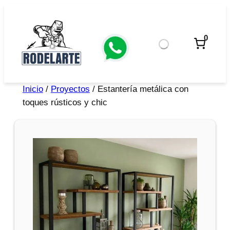
0
Inicio
/
Proyectos
/ Estantería metálica con
toques rústicos y chic