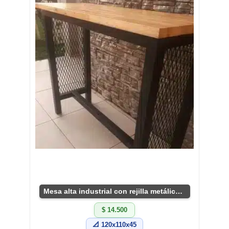
Mesa alta industrial con rejilla metálica resistente
$ 14.500
📐 120x110x45