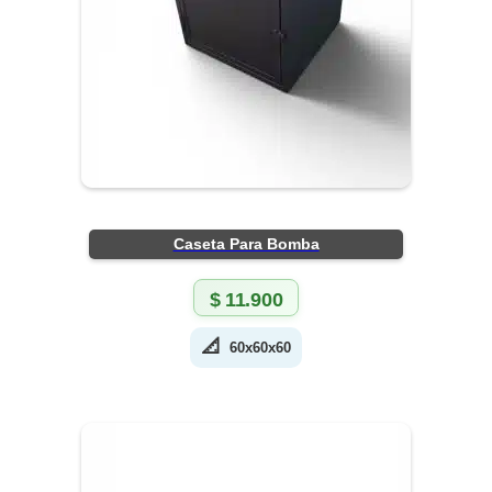
Caseta Para Bomba
$
11.900
📐
60x60x60