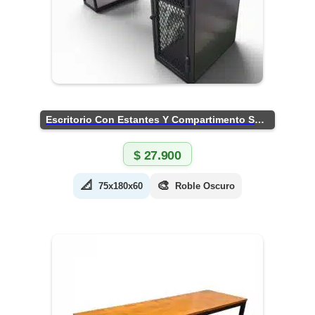
Escritorio Con Estantes Y Compartimento Seguro
$
27.900
📐
🎨
75x180x60
Roble Oscuro