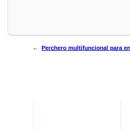
←
Perchero multifuncional para e