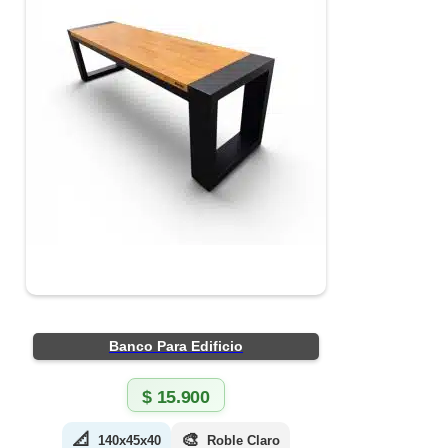
Banco Para Edificio
$
15.900
📐
🎨
140x45x40
Roble Claro