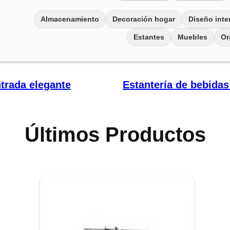
Almacenamiento
Decoración hogar
Diseño inter
Estantes
Muebles
Or
ntrada elegante
Estantería de bebidas
Últimos Productos