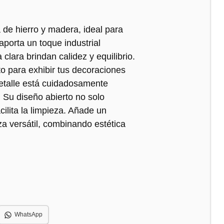
 de hierro y madera, ideal para
aporta un toque industrial
lara brindan calidez y equilibrio.
to para exhibir tus decoraciones
detalle está cuidadosamente
. Su diseño abierto no solo
ilita la limpieza. Añade un
a versátil, combinando estética
WhatsApp