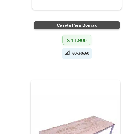
Caseta Para Bomba
$
11.900
📐
60x60x60