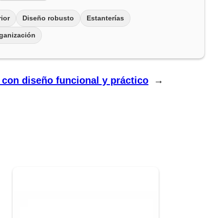
ior
Diseño robusto
Estanterías
ganización
 con diseño funcional y práctico
→