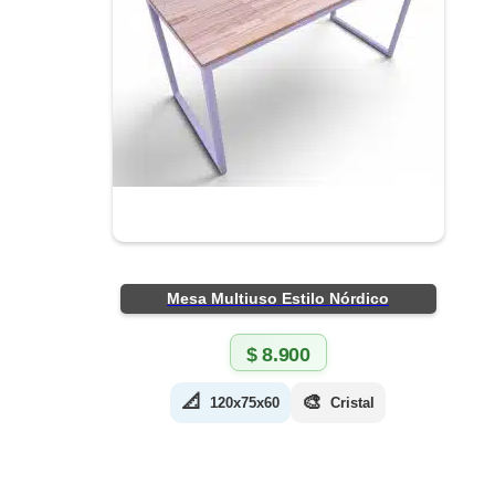
Mesa Multiuso Estilo Nórdico
$
8.900
📐
🎨
120x75x60
Cristal