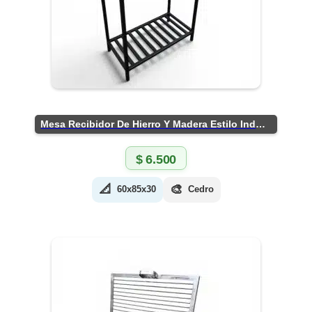
Mesa Recibidor De Hierro Y Madera Estilo Industrial
$
6.500
📐
🎨
60x85x30
Cedro