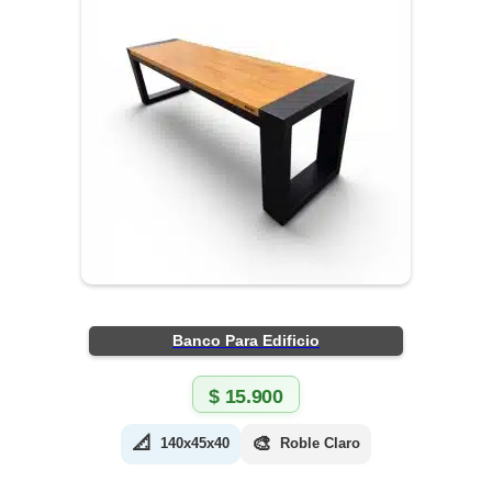
Banco Para Edificio
$
15.900
📐
🎨
140x45x40
Roble Claro