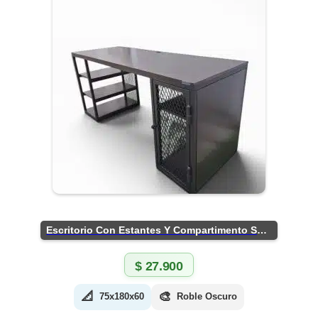
Escritorio Con Estantes Y Compartimento Seguro
$
27.900
📐
🎨
75x180x60
Roble Oscuro