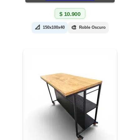
$
10.900
📐
🎨
150x100x40
Roble Oscuro