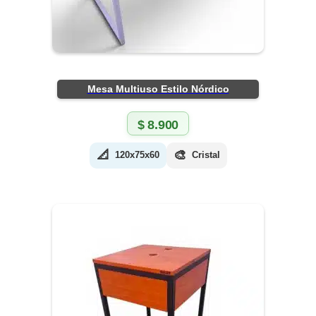
Mesa Multiuso Estilo Nórdico
$
8.900
📐
🎨
120x75x60
Cristal