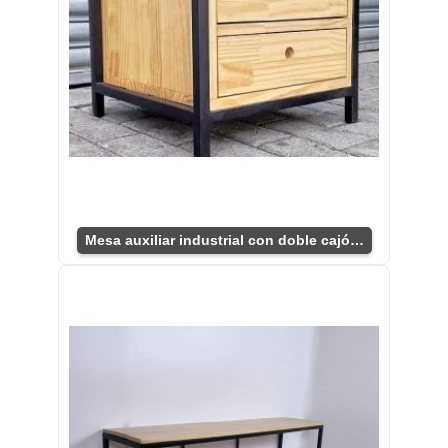
Mesa auxiliar industrial con doble cajón práctico