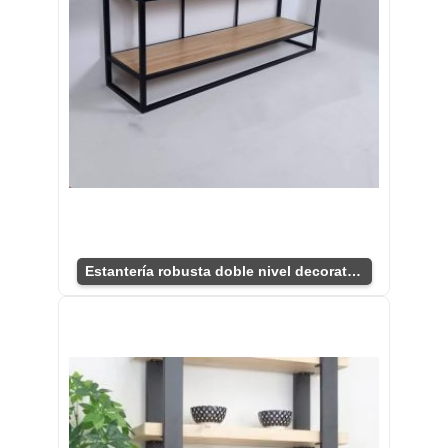
Estantería robusta doble nivel decorativa