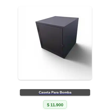
Caseta Para Bomba
$
11.900