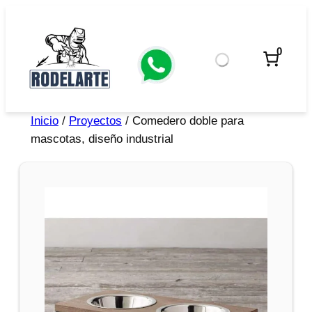
0
Inicio
/
Proyectos
/ Comedero doble para
mascotas, diseño industrial