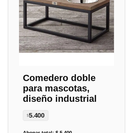
Comedero doble
para mascotas,
diseño industrial
5.400
$
Abonar total:
$ 5.400