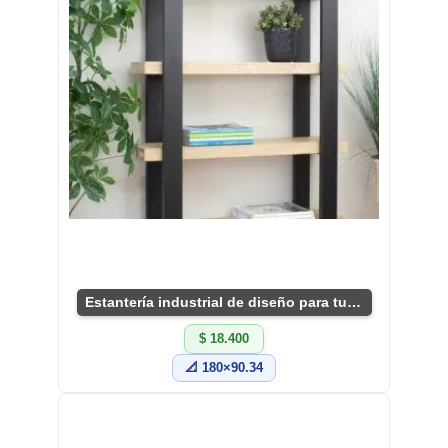
Estantería industrial de diseño para tu sala
$ 18.400
📐 180×90.34