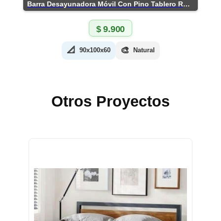
Barra Desayunadora Móvil Con Pino Tablero Rústico
$
9.900
📐
🎨
90x100x60
Natural
Otros Proyectos