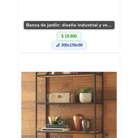
Banca de jardín: diseño industrial y versátil
$ 19.800
📐 300x150x90