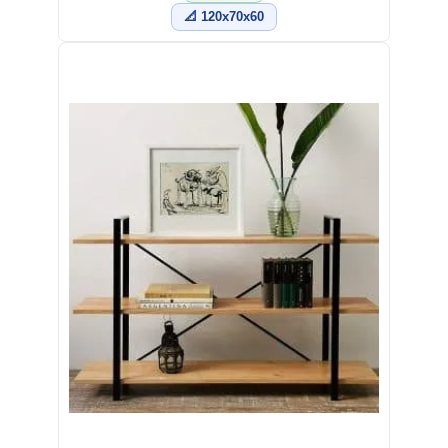
📐 120x70x60