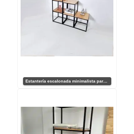
Estantería escalonada minimalista para sala