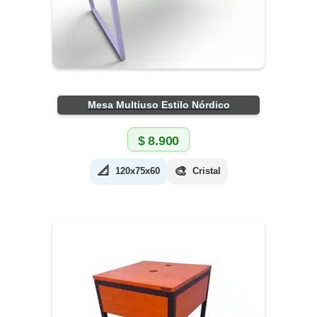
Mesa Multiuso Estilo Nórdico
$
8.900
📐
🎨
120x75x60
Cristal