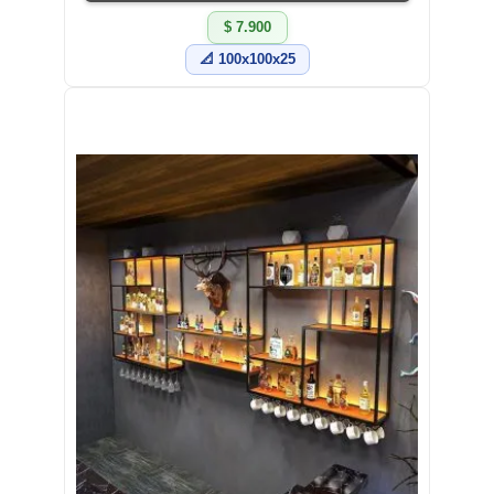
$ 7.900
📐 100x100x25