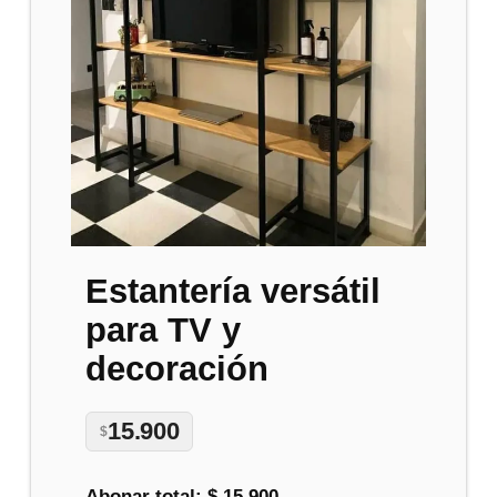
Estantería versátil
para TV y
decoración
15.900
$
Abonar total:
$ 15.900