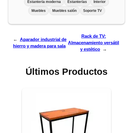
Estantería moderna
Estanterías
Interior
Muebles
Muebles salón
Soporte TV
Rack de TV:
←
Aparador industrial de
Almacenamiento versátil
hierro y madera para sala
y estético
→
Últimos Productos