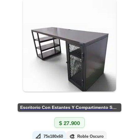
Escritorio Con Estantes Y Compartimento Seguro
$
27.900
📐
🎨
75x180x60
Roble Oscuro