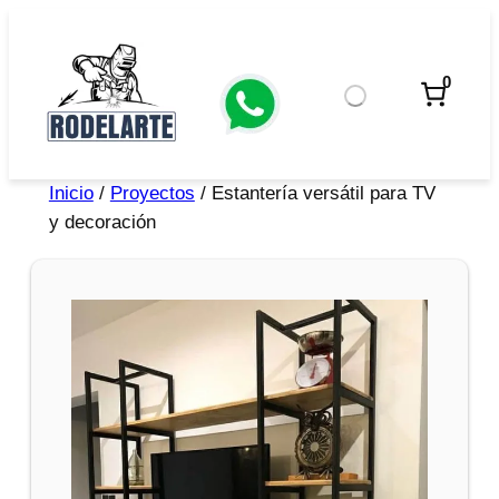
0
Inicio
/
Proyectos
/ Estantería versátil para TV
y decoración