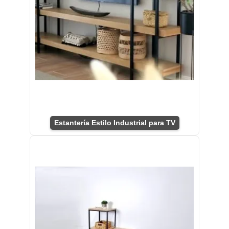
Estantería Estilo Industrial para TV