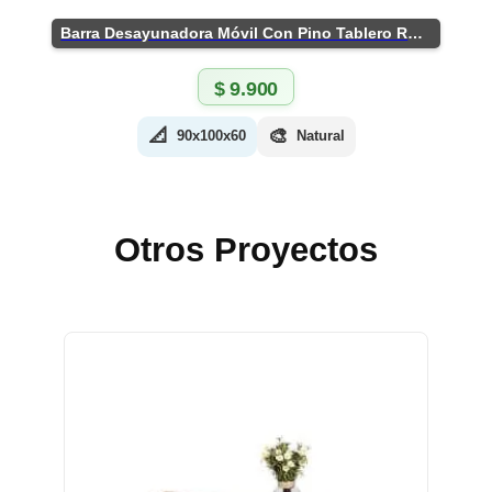
Barra Desayunadora Móvil Con Pino Tablero Rústico
$
9.900
📐
🎨
90x100x60
Natural
Otros Proyectos