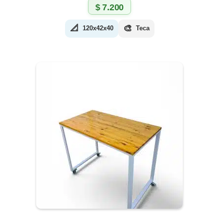
$
7.200
📐
🎨
120x42x40
Teca