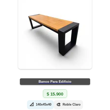
Banco Para Edificio
$
15.900
📐
🎨
140x45x40
Roble Claro