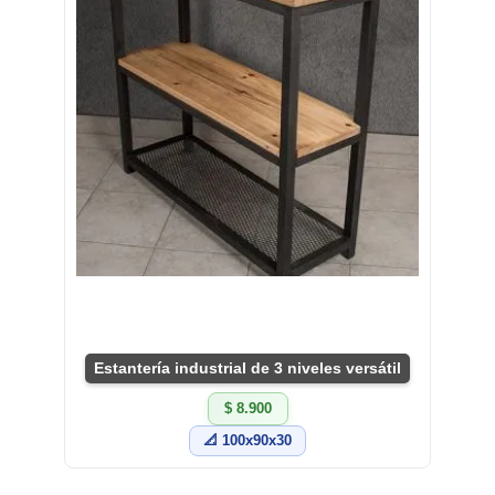
Estantería industrial de 3 niveles versátil
$ 8.900
📐 100x90x30