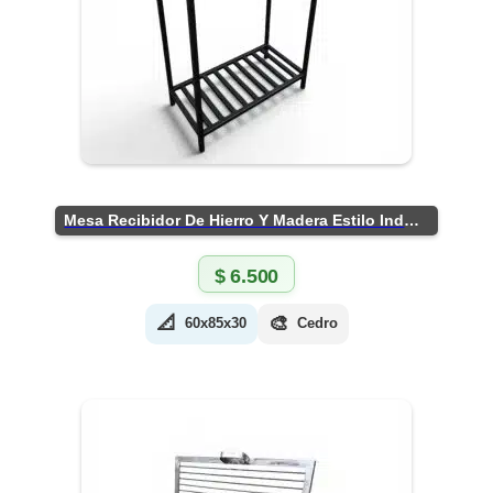
Mesa Recibidor De Hierro Y Madera Estilo Industrial
$
6.500
📐
🎨
60x85x30
Cedro