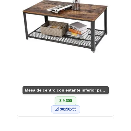
Mesa de centro con estante inferior práctica y versátil
$ 9.600
📐 90x50x55