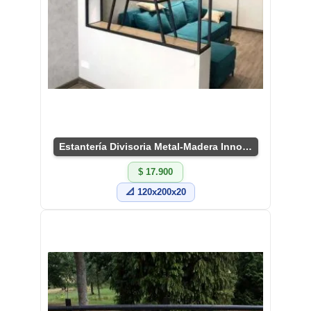
Estantería Divisoria Metal-Madera Innovadora
$ 17.900
📐 120x200x20