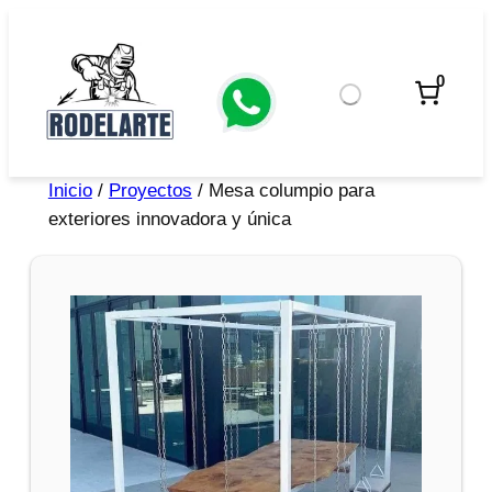
0
Inicio
/
Proyectos
/ Mesa columpio para
exteriores innovadora y única