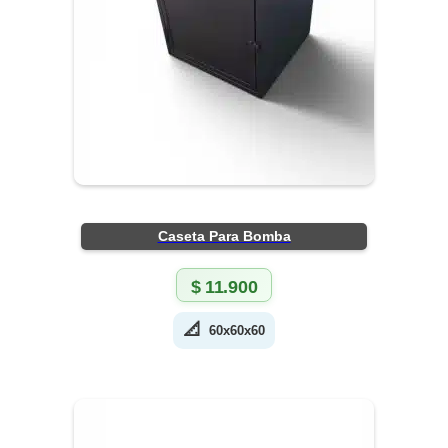
Caseta Para Bomba
$
11.900
📐
60x60x60