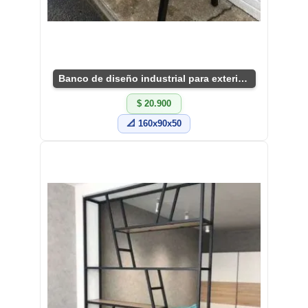
Banco de diseño industrial para exteriores
$ 20.900
📐 160x90x50