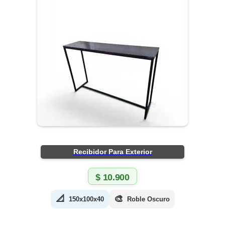
Recibidor Para Exterior
$
10.900
📐
🎨
150x100x40
Roble Oscuro