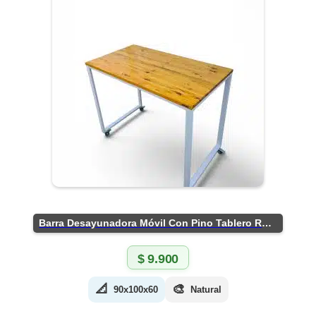
Barra Desayunadora Móvil Con Pino Tablero Rústico
$
9.900
📐
🎨
90x100x60
Natural