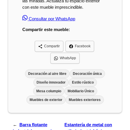
las miradas. Actualiza tu espacio exterior
con este mueble imprescindible.
Consultar por WhatsApp
Compartir este mueble:
Compartir
Facebook
WhatsApp
Decoración al aire libre
Decoración única
Diseño innovador
Estilo rústico
Mesa columpio
Mobiliario Único
Muebles de exterior
Muebles exteriores
←
Barra flotante
Estantería de metal con