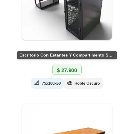
Escritorio Con Estantes Y Compartimento Seguro
$
27.900
📐
🎨
75x180x60
Roble Oscuro