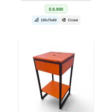
$
8.900
📐
🎨
120x75x60
Cristal