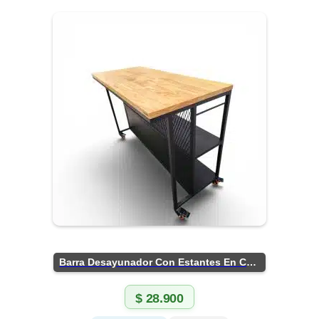
Barra Desayunador Con Estantes En Chapa
$
28.900