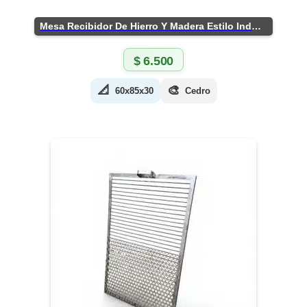
Mesa Recibidor De Hierro Y Madera Estilo Industrial
$
6.500
📐
🎨
60x85x30
Cedro