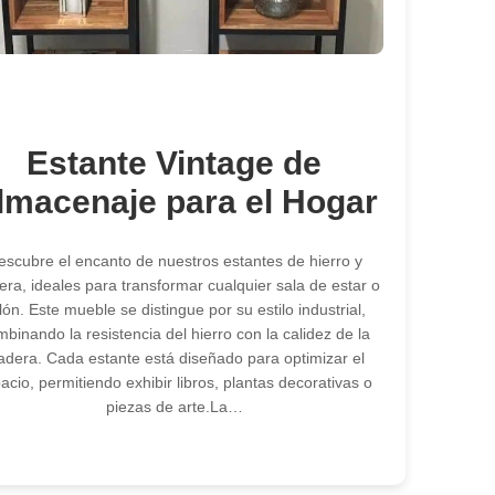
Estante Vintage de
lmacenaje para el Hogar
escubre el encanto de nuestros estantes de hierro y
ra, ideales para transformar cualquier sala de estar o
lón. Este mueble se distingue por su estilo industrial,
binando la resistencia del hierro con la calidez de la
dera. Cada estante está diseñado para optimizar el
acio, permitiendo exhibir libros, plantas decorativas o
piezas de arte.La…