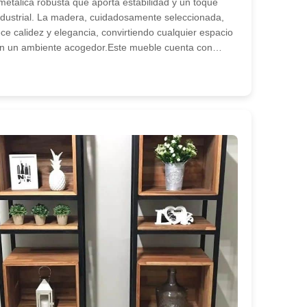
metálica robusta que aporta estabilidad y un toque
ndustrial. La madera, cuidadosamente seleccionada,
ece calidez y elegancia, convirtiendo cualquier espacio
n un ambiente acogedor.Este mueble cuenta con…