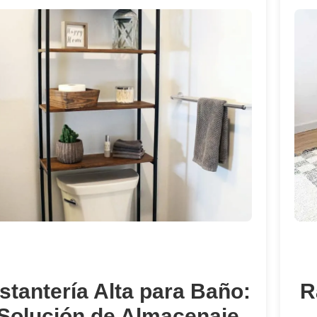
stantería Alta para Baño:
R
Solución de Almacenaje