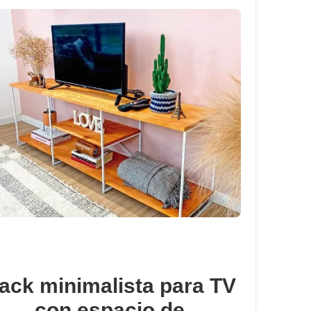
ack minimalista para TV
con espacio de