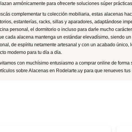
elazan armónicamente para ofrecerte soluciones súper prácticas
uscás complementar tu colección mobiliaria, estas alacenas ha
torios, estanterías, racks, sillas y aparadores, adaptándose imp
icina personal, el dormitorio o incluso para darle mucho carácte
ue cada alacena mantenga un estándar elevadísimo, siendo un 
ional, de espíritu netamente artesanal y con un acabado único, 
cto moderno para tu día a día.
nvitamos con muchísimo entusiasmo a comprar online de forma s
artículos sobre Alacenas en Rodelarte.uy para que renueves tu