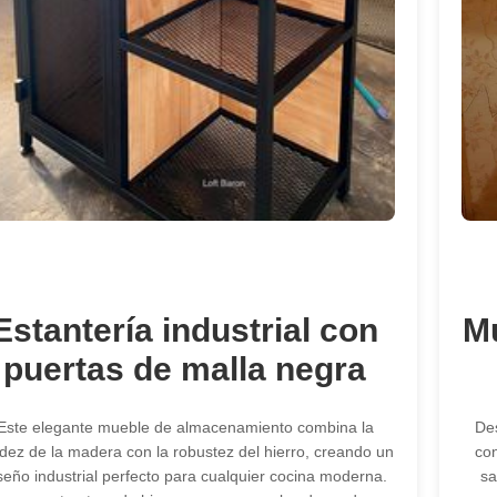
Estantería industrial con
M
puertas de malla negra
Este elegante mueble de almacenamiento combina la
Des
idez de la madera con la robustez del hierro, creando un
con
seño industrial perfecto para cualquier cocina moderna.
sa