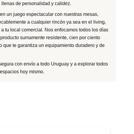
 llenas de personalidad y calidez.
cen un juego espectacular con nuestras mesas,
ecablemente a cualquier rincón ya sea en el living,
r a tu local comercial. Nos enfocamos todos los días
producto sumamente resistente, cien por ciento
lo que te garantiza un equipamiento duradero y de
egura con envío a todo Uruguay y a explorar todos
s espacios hoy mismo.