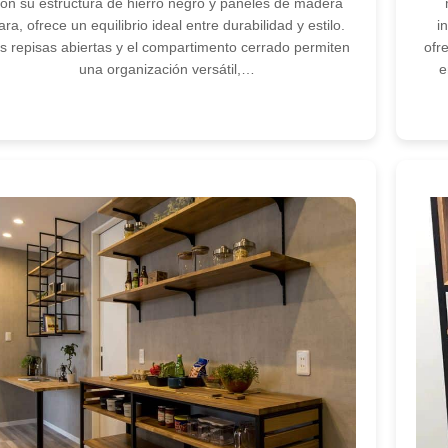
on su estructura de hierro negro y paneles de madera
ara, ofrece un equilibrio ideal entre durabilidad y estilo.
i
s repisas abiertas y el compartimento cerrado permiten
ofr
una organización versátil,…
e