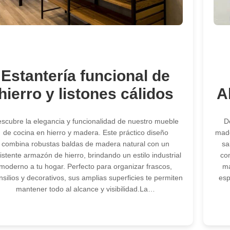
Estantería funcional de
hierro y listones cálidos
A
scubre la elegancia y funcionalidad de nuestro mueble
D
de cocina en hierro y madera. Este práctico diseño
made
combina robustas baldas de madera natural con un
sa
istente armazón de hierro, brindando un estilo industrial
com
moderno a tu hogar. Perfecto para organizar frascos,
ma
nsilios y decorativos, sus amplias superficies te permiten
esp
mantener todo al alcance y visibilidad.La…