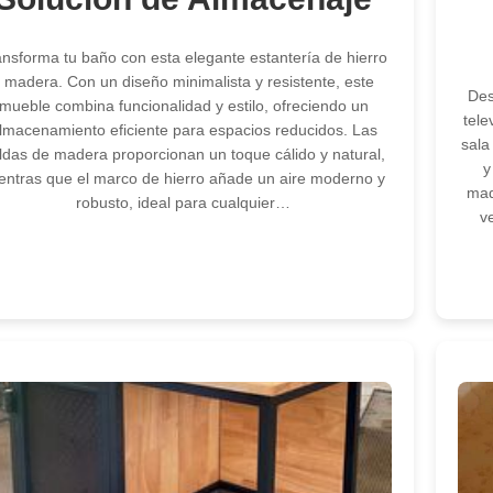
ansforma tu baño con esta elegante estantería de hierro
 madera. Con un diseño minimalista y resistente, este
Des
mueble combina funcionalidad y estilo, ofreciendo un
tele
lmacenamiento eficiente para espacios reducidos. Las
sala
ldas de madera proporcionan un toque cálido y natural,
y
entras que el marco de hierro añade un aire moderno y
mad
robusto, ideal para cualquier…
v