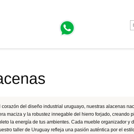
acenas
l corazón del diseño industrial uruguayo, nuestras alacenas nace
ra maciza y la robustez innegable del hierro forjado, creando
leto la energía de tus ambientes. Cada mueble organizador y
uestro taller de Uruguay refleja una pasión auténtica por el est