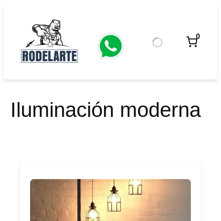
Saltar
al
contenido
0
Iluminación moderna