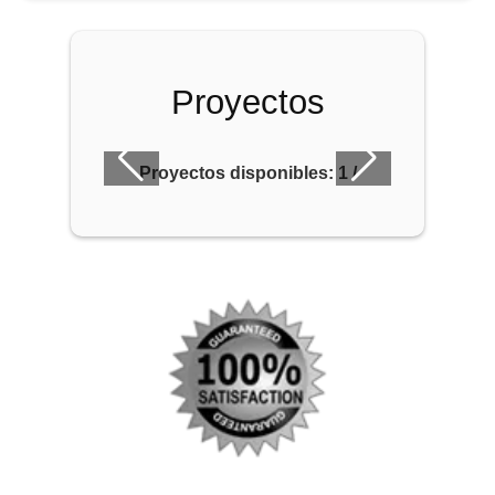
Proyectos
Proyectos disponibles:
1
/