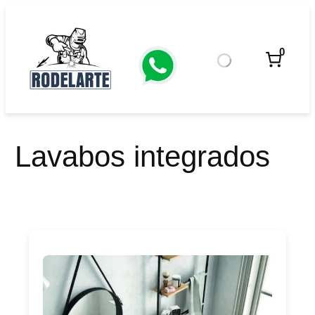
Saltar
al
contenido
0
Lavabos integrados