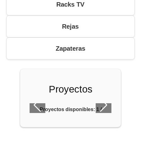
Racks TV
Rejas
Zapateras
Proyectos
Proyectos disponibles:
1
/