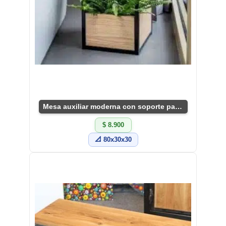
Mesa auxiliar moderna con soporte para plantas
$ 8.900
📐 80x30x30