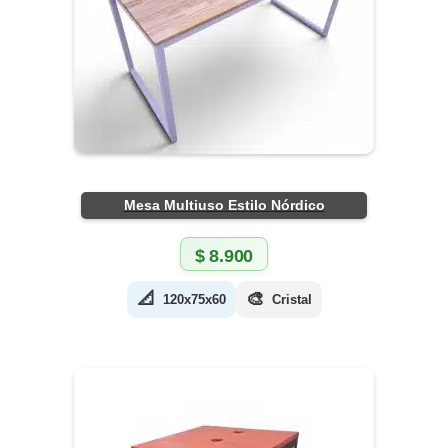
Mesa Multiuso Estilo Nórdico
$
8.900
📐
🎨
120x75x60
Cristal