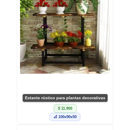
Estante rústico para plantas decorativas
$ 11.900
📐 100x90x50