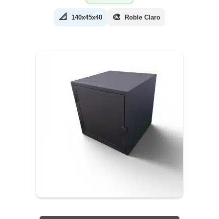
📐
🎨
140x45x40
Roble Claro