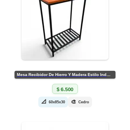
Mesa Recibidor De Hierro Y Madera Estilo Industrial
$
6.500
📐
🎨
60x85x30
Cedro