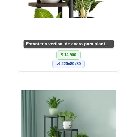
Estantería vertical de acero para plantas indoor
$ 14.900
📐 220x80x30