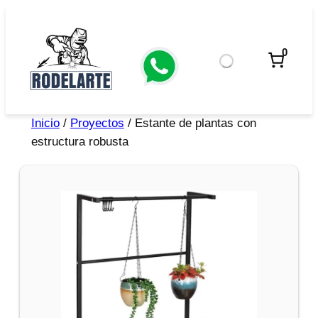
0
Inicio
/
Proyectos
/ Estante de plantas con
estructura robusta