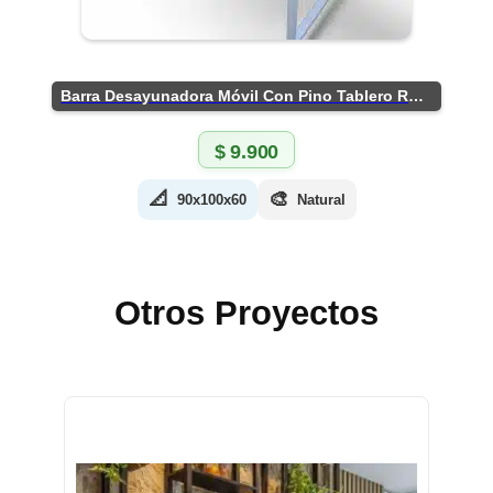
Barra Desayunadora Móvil Con Pino Tablero Rústico
$
9.900
📐
🎨
90x100x60
Natural
Otros Proyectos