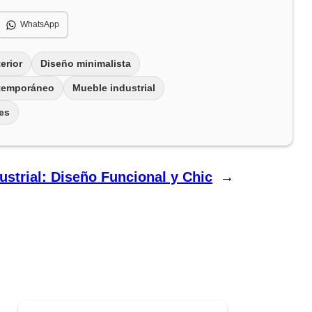
WhatsApp
erior
Diseño minimalista
ntemporáneo
Mueble industrial
es
ustrial: Diseño Funcional y Chic
→