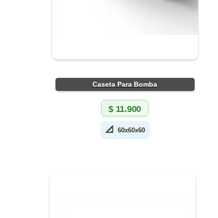
Caseta Para Bomba
$
11.900
📐
60x60x60