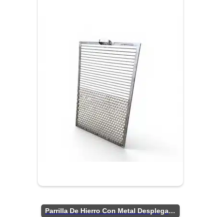
Parrilla De Hierro Con Metal Desplegado