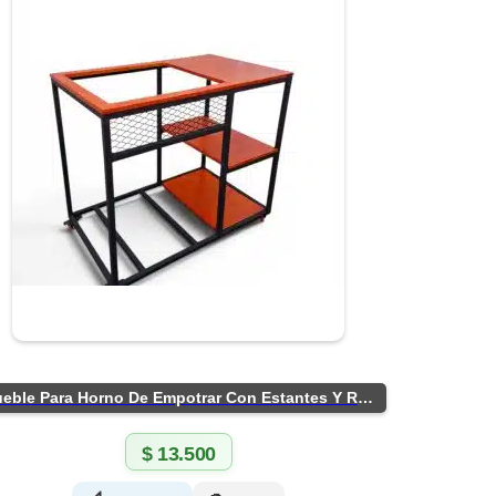
Mueble Para Horno De Empotrar Con Estantes Y Ruedas
$
13.500