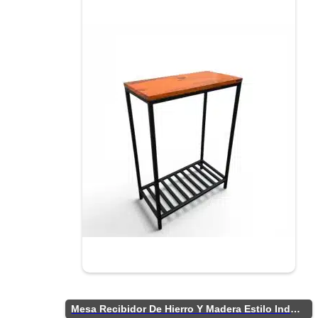
Mesa Recibidor De Hierro Y Madera Estilo Industrial