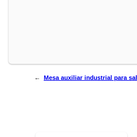
←
Mesa auxiliar industrial para s