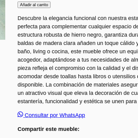
Añadir al carrito
Descubre la elegancia funcional con nuestra esta
perfecta para complementar cualquier espacio d
estructura robusta de hierro negro, garantiza dura
baldas de madera clara añaden un toque cálido y 
baño, living o cocina, este mueble ofrece un equili
acogedor, adaptándose a tus necesidades de al
pieza refleja el compromiso con la calidad y el d
acomodar desde toallas hasta libros o utensilios
disponible. La combinación de materiales asegura
un atractivo visual que eleva la decoración de c
estantería, funcionalidad y estética se unen para
Consultar por WhatsApp
Compartir este mueble: