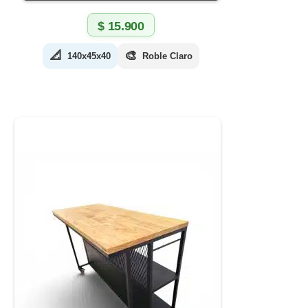
$
15.900
📐
🎨
140x45x40
Roble Claro