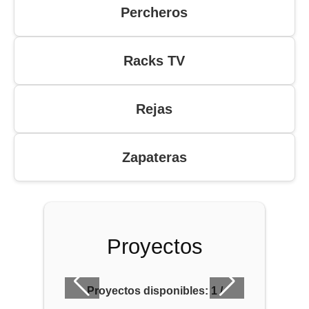
Percheros
Racks TV
Rejas
Zapateras
Proyectos
Proyectos disponibles:
1
/