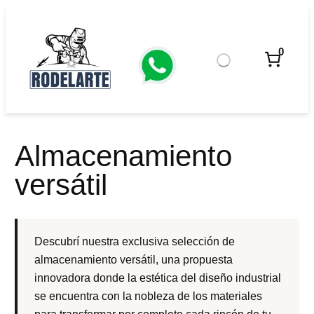
Saltar
al
contenido
0
Almacenamiento
versátil
Descubrí nuestra exclusiva selección de
almacenamiento versátil, una propuesta
innovadora donde la estética del diseño industrial
se encuentra con la nobleza de los materiales