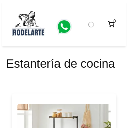
Saltar
al
contenido
0
Estantería de cocina