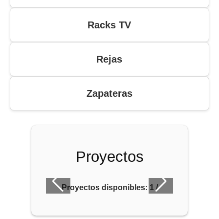
Racks TV
Rejas
Zapateras
Proyectos
Proyectos disponibles:
1
/