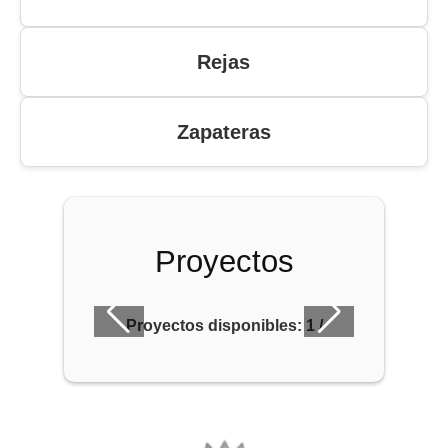
Rejas
Zapateras
Proyectos
Proyectos disponibles:
1
/