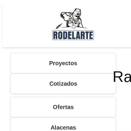
Saltar
al
contenido
Proyectos
Ra
Cotizados
Ofertas
Alacenas