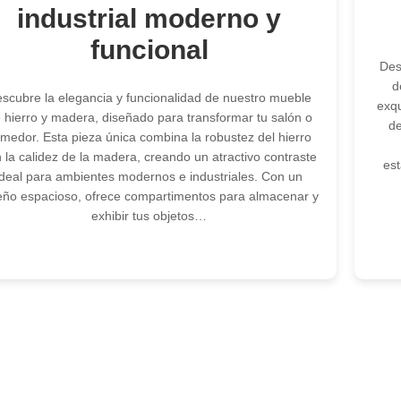
industrial moderno y
funcional
Des
d
scubre la elegancia y funcionalidad de nuestro mueble
exqu
 hierro y madera, diseñado para transformar tu salón o
de
medor. Esta pieza única combina la robustez del hierro
 la calidez de la madera, creando un atractivo contraste
est
ideal para ambientes modernos e industriales. Con un
eño espacioso, ofrece compartimentos para almacenar y
exhibir tus objetos…