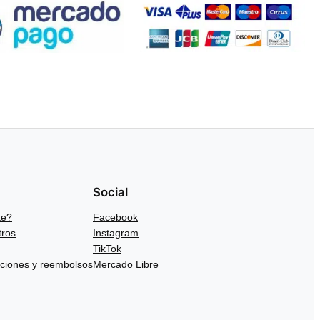
Social
te?
Facebook
tros
Instagram
TikTok
uciones y reembolsos
Mercado Libre