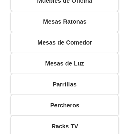
Muebles de Oficina
Mesas Ratonas
Mesas de Comedor
Mesas de Luz
Parrillas
Percheros
Racks TV