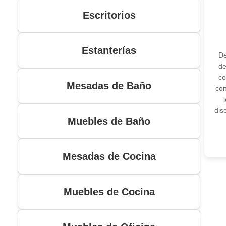
Escritorios
Estanterías
De
de
co
Mesadas de Baño
con
dis
Muebles de Baño
Mesadas de Cocina
Muebles de Cocina