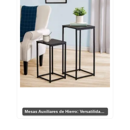
Mesas Auxiliares de Hierro: Versatilidad y Estilo