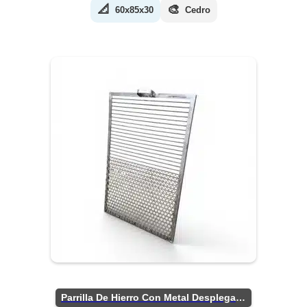
📐
🎨
60x85x30
Cedro
Parrilla De Hierro Con Metal Desplegado