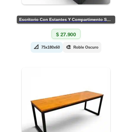
Escritorio Con Estantes Y Compartimento Seguro
$
27.900
📐
🎨
75x180x60
Roble Oscuro