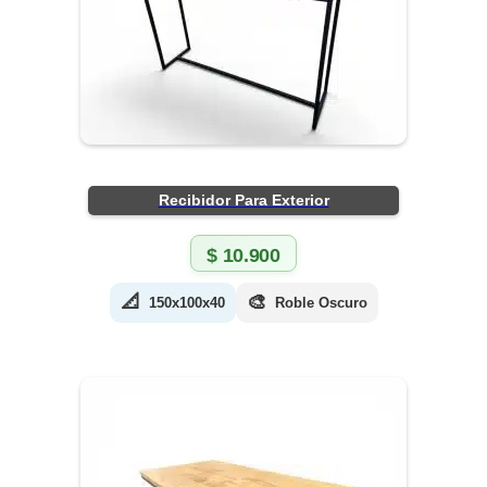
Recibidor Para Exterior
$
10.900
📐
🎨
150x100x40
Roble Oscuro