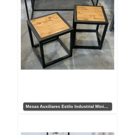
Mesas Auxiliares Estilo Industrial Minimalista