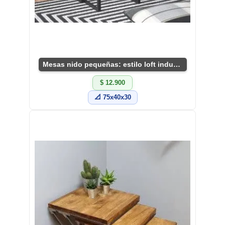
Mesas nido pequeñas: estilo loft industrial
$ 12.900
📐 75x40x30