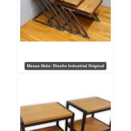
Mesas Nido: Diseño Industrial Original