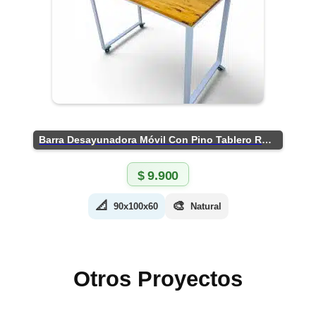
Barra Desayunadora Móvil Con Pino Tablero Rústico
$
9.900
📐
🎨
90x100x60
Natural
Otros Proyectos