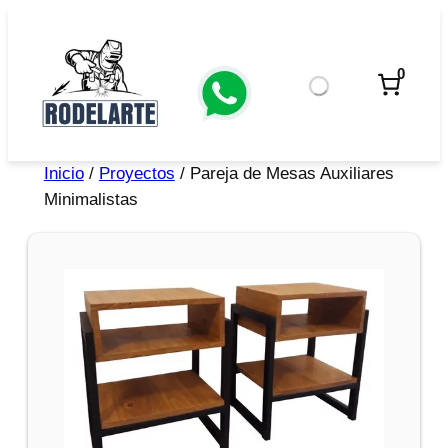
0
Inicio
/
Proyectos
/ Pareja de Mesas Auxiliares
Minimalistas