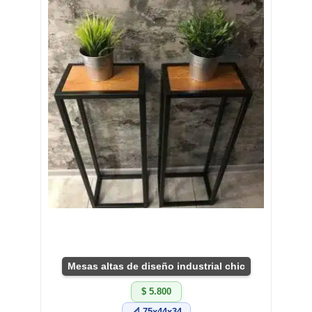
Mesas altas de diseño industrial chic
$ 5.800
📐 75x44x34